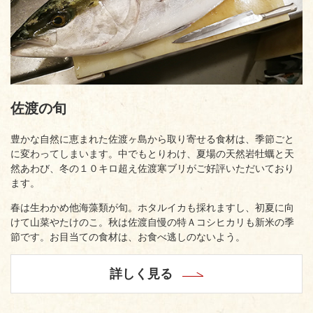
佐渡の旬
豊かな自然に恵まれた佐渡ヶ島から取り寄せる食材は、季節ごと
に変わってしまいます。中でもとりわけ、夏場の天然岩牡蠣と天
然あわび、冬の１０キロ超え佐渡寒ブリがご好評いただいており
ます。
春は生わかめ他海藻類が旬。ホタルイカも採れますし、初夏に向
けて山菜やたけのこ。秋は佐渡自慢の特Ａコシヒカリも新米の季
節です。お目当ての食材は、お食べ逃しのないよう。
詳しく見る