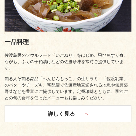
一品料理
佐渡島民のソウルフード「いごねり」をはじめ、飛び魚すり身、
ながも、ふぐの子粕漬けなどの佐渡珍味を常時ご提供していま
す。
知る人ぞ知る銘品「へんじんもっこ」の生サラミ、「佐渡乳業」
のバターやチーズも。宅配便で佐渡産地直送される地魚や無農薬
野菜などを豊富にご提供しています。定番珍味とともに、季節ご
との旬の食材を使ったメニューもお楽しみください。
詳しく見る