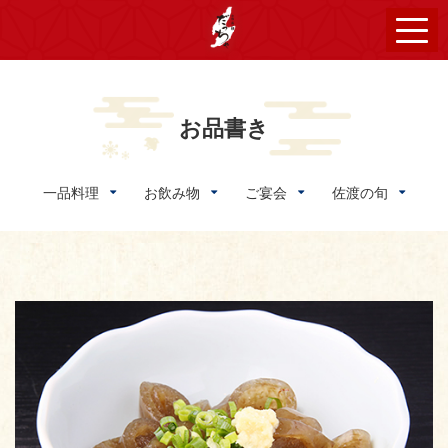
お品書き
一品料理
お飲み物
ご宴会
佐渡の旬