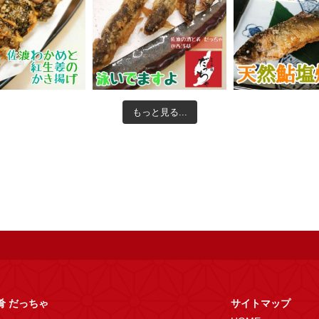
もっと見る...
肴 だっちゃ
サイトマップ