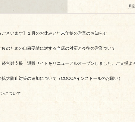
月
うございます】１月のお休みと年末年始の営業のお知らせ
防疫のための自粛要請に対する当店の対応と今後の営業ついて
ナ経営難支援 通販サイトをリニューアルオープンしました。ご支援よ
染拡大防止対策の追加について（COCOAインストールのお願い）
ーンについて