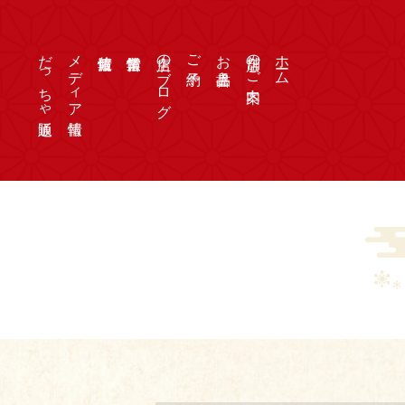
だっちゃ通販
メディア情報
店主のブログ
ご予約
お品書き
店舗のご案内
ホーム