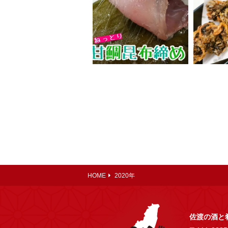
HOME
2020年
佐渡の酒と