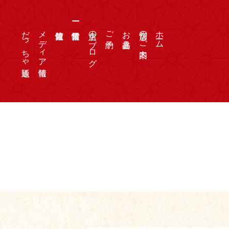
だっちゃ通販
メディア情報
店主のブログ
ご予約
お品書き
店舗のご案内
ホーム