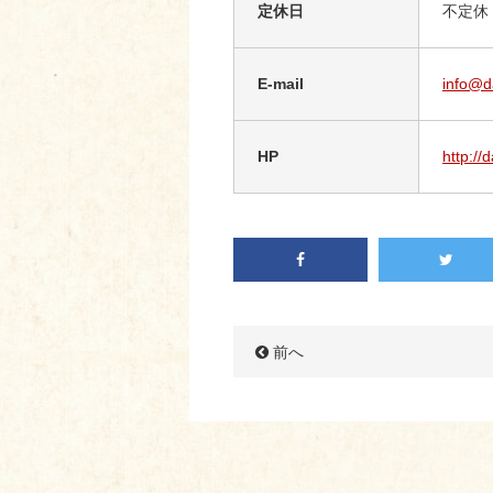
定休日
不定休
E-mail
info@d
HP
http://
前へ