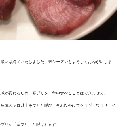
り扱いは終了いたしました。来シーズンもよろしくおねがいしま
息域が変わるため、寒ブリを一年中食べることはできません。
、魚体８キロ以上をブリと呼び、それ以外はフクラギ、ワラサ、イ
のブリが「寒ブリ」と呼ばれます。