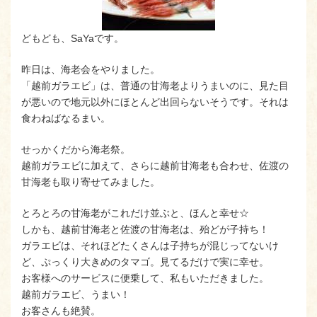
どもども、SaYaです。
昨日は、海老会をやりました。
「越前ガラエビ」は、普通の甘海老よりうまいのに、見た目
が悪いので地元以外にほとんど出回らないそうです。それは
食わねばなるまい。
せっかくだから海老祭。
越前ガラエビに加えて、さらに越前甘海老も合わせ、佐渡の
甘海老も取り寄せてみました。
とろとろの甘海老がこれだけ並ぶと、ほんと幸せ☆
しかも、越前甘海老と佐渡の甘海老は、殆どが子持ち！
ガラエビは、それほどたくさんは子持ちが混じってないけ
ど、ぷっくり大きめのタマゴ。見てるだけで実に幸せ。
お客様へのサービスに便乗して、私もいただきました。
越前ガラエビ、うまい！
お客さんも絶賛。