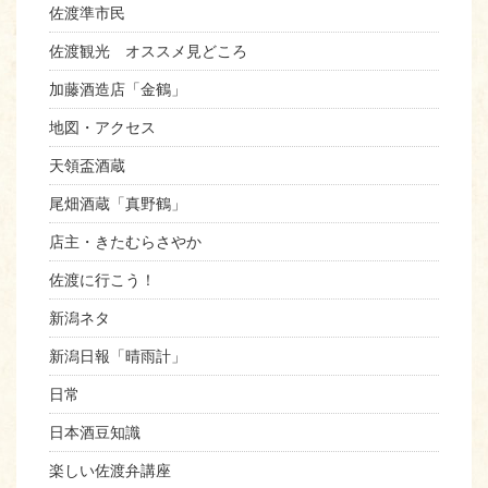
佐渡準市民
佐渡観光 オススメ見どころ
加藤酒造店「金鶴」
地図・アクセス
天領盃酒蔵
尾畑酒蔵「真野鶴」
店主・きたむらさやか
佐渡に行こう！
新潟ネタ
新潟日報「晴雨計」
日常
日本酒豆知識
楽しい佐渡弁講座