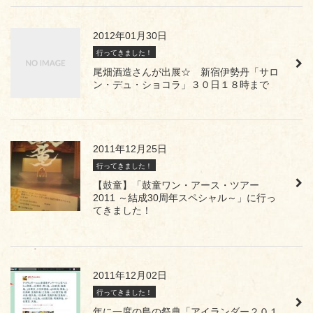
2012年01月30日
行ってきました！
尾畑酒造さんが出展☆ 新宿伊勢丹「サロ
ン・デュ・ショコラ」３０日１８時まで
2011年12月25日
行ってきました！
【鼓童】「鼓童ワン・アース・ツアー
2011 ～結成30周年スペシャル～」に行っ
てきました！
2011年12月02日
行ってきました！
年に一度の島の祭典「アイランダー２０１