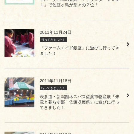
１」で佐渡ヶ島が堂々の２位！
2011年11月24日
行ってきました！
「ファームエイド銀座」に遊びに行ってき
ました！
2011年11月18日
行ってきました！
表参道・新潟館ネスパス佐渡市物産展「朱
鷺と暮らす郷・佐渡収穫祭」に遊びに行っ
てきました！