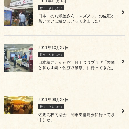
2011年11月13日
行ってきました！
日本一のお米屋さん「スズノブ」の佐渡ヶ
島フェアに遊びにいって来ました!
2011年10月27日
行ってきました！
日本橋にいがた館 ＮＩＣＯプラザ「朱鷺
と暮らす郷・佐渡収穫祭」に行ってきたよ
～
2011年09月28日
行ってきました！
佐渡高校同窓会 関東支部総会に行ってき
ました。