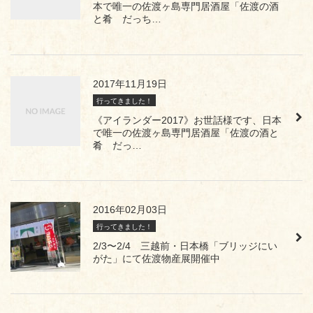
本で唯一の佐渡ヶ島専門居酒屋「佐渡の酒
と肴 だっち…
2017年11月19日
行ってきました！
《アイランダー2017》お世話様です、日本
で唯一の佐渡ヶ島専門居酒屋「佐渡の酒と
肴 だっ…
2016年02月03日
行ってきました！
2/3〜2/4 三越前・日本橋「ブリッジにい
がた」にて佐渡物産展開催中