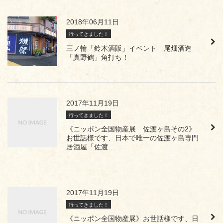
2018年06月11日
行ってきました！
三ノ輪「鈴木酒販」イベント 尾畑酒造
「真野鶴」角打ち！
2017年11月19日
行ってきました！
《ニッポン全国物産展 佐渡ヶ島その2》
お世話様です、日本で唯一の佐渡ヶ島専門
居酒屋「佐渡…
2017年11月19日
行ってきました！
《ニッポン全国物産展》お世話様です、日