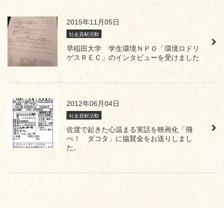
2015年11月05日
社会貢献活動
早稲田大学 学生環境ＮＰＯ「環境ロドリ
ゲスＲＥＣ」のインタビューを受けました
2012年06月04日
社会貢献活動
佐渡で起きた心温まる実話を映画化「飛
べ！ ダコタ」に協賛金をお送りしまし
た。