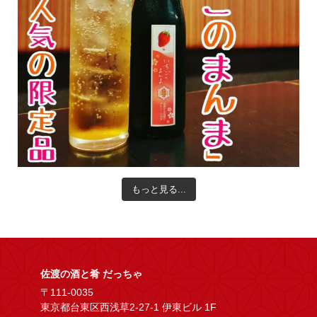
もっと見る...
佐渡の酒と肴 だっちゃ
〒111-0035
東京都台東区西浅草2-27-1 伊東ビル 1F