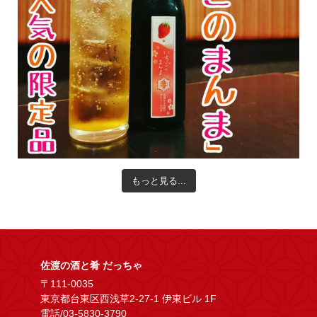
もっと見る...
佐渡の酒と肴 だっちゃ
〒111-0035
東京都台東区西浅草2-27-1 伊東ビル 1F
電話/03-5830-3790