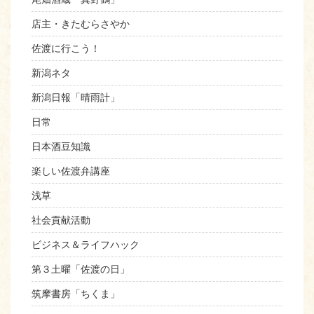
店主・きたむらさやか
佐渡に行こう！
新潟ネタ
新潟日報「晴雨計」
日常
日本酒豆知識
楽しい佐渡弁講座
浅草
社会貢献活動
ビジネス＆ライフハック
第３土曜「佐渡の日」
筑摩書房「ちくま」