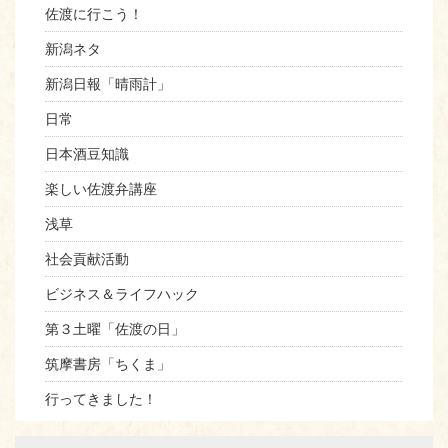
佐渡に行こう！
新潟ネタ
新潟日報「晴雨計」
日常
日本酒豆知識
楽しい佐渡弁講座
浅草
社会貢献活動
ビジネス＆ライフハック
第３土曜「佐渡の日」
筑摩書房「ちくま」
行ってきました！