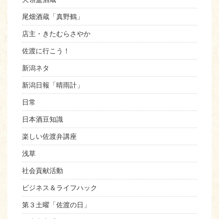
尾畑酒蔵「真野鶴」
店主・きたむらさやか
佐渡に行こう！
新潟ネタ
新潟日報「晴雨計」
日常
日本酒豆知識
楽しい佐渡弁講座
浅草
社会貢献活動
ビジネス＆ライフハック
第３土曜「佐渡の日」