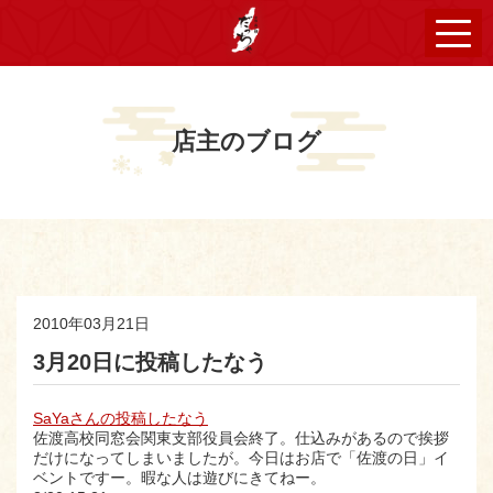
店主のブログ
2010年03月21日
3月20日に投稿したなう
SaYaさんの投稿したなう
佐渡高校同窓会関東支部役員会終了。仕込みがあるので挨拶
だけになってしまいましたが。今日はお店で「佐渡の日」イ
ベントですー。暇な人は遊びにきてねー。