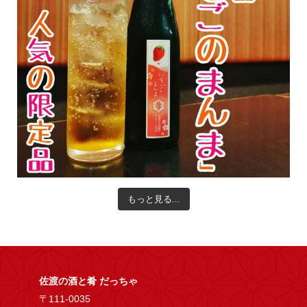
もっと見る...
佐渡の酒と肴 だっちゃ
〒111-0035