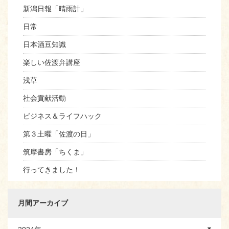
新潟日報「晴雨計」
日常
日本酒豆知識
楽しい佐渡弁講座
浅草
社会貢献活動
ビジネス＆ライフハック
第３土曜「佐渡の日」
筑摩書房「ちくま」
行ってきました！
月間アーカイブ