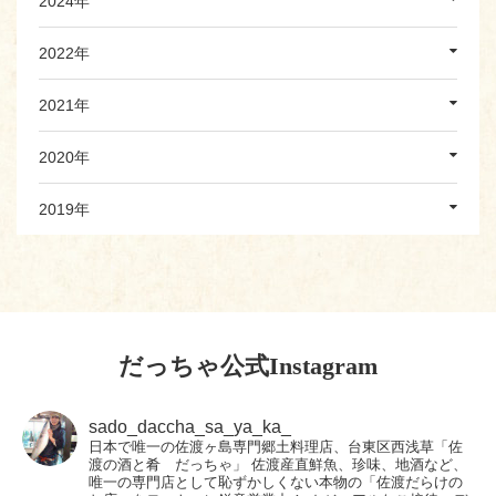
2024年
2022年
2021年
2020年
2019年
だっちゃ公式Instagram
sado_daccha_sa_ya_ka_
日本で唯一の佐渡ヶ島専門郷土料理店、台東区西浅草「佐
渡の酒と肴 だっちゃ」
佐渡産直鮮魚、珍味、地酒など、
唯一の専門店として恥ずかしくない本物の「佐渡だらけの