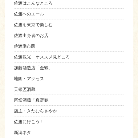
佐渡はこんなところ
佐渡へのエール
佐渡を東京で楽しむ
佐渡出身者のお店
佐渡準市民
佐渡観光 オススメ見どころ
加藤酒造店「金鶴」
地図・アクセス
天領盃酒蔵
尾畑酒蔵「真野鶴」
店主・きたむらさやか
佐渡に行こう！
新潟ネタ