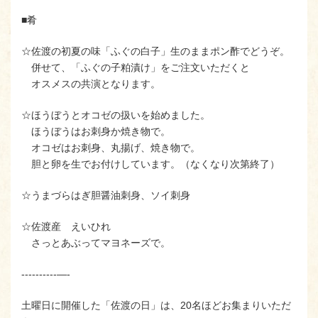
■肴
☆佐渡の初夏の味「ふぐの白子」生のままポン酢でどうぞ。
併せて、「ふぐの子粕漬け」をご注文いただくと
オスメスの共演となります。
☆ほうぼうとオコゼの扱いを始めました。
ほうぼうはお刺身か焼き物で。
オコゼはお刺身、丸揚げ、焼き物で。
胆と卵を生でお付けしています。（なくなり次第終了）
☆うまづらはぎ胆醤油刺身、ソイ刺身
☆佐渡産 えいひれ
さっとあぶってマヨネーズで。
----------—-
土曜日に開催した「佐渡の日」は、20名ほどお集まりいただ