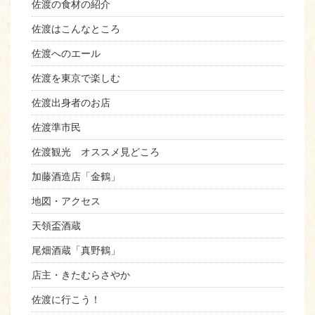
佐渡の食材の紹介
佐渡はこんなところ
佐渡へのエール
佐渡を東京で楽しむ
佐渡出身者のお店
佐渡準市民
佐渡観光 オススメ見どころ
加藤酒造店「金鶴」
地図・アクセス
天領盃酒蔵
尾畑酒蔵「真野鶴」
店主・きたむらさやか
佐渡に行こう！