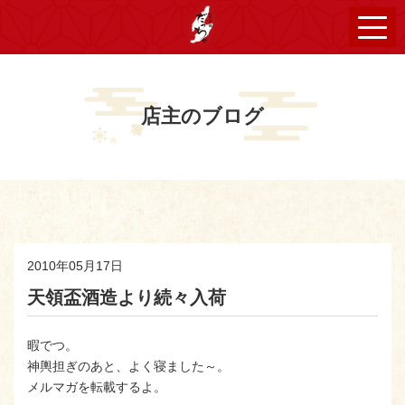
店主のブログ
2010年05月17日
天領盃酒造より続々入荷
暇でつ。
神輿担ぎのあと、よく寝ました～。
メルマガを転載するよ。