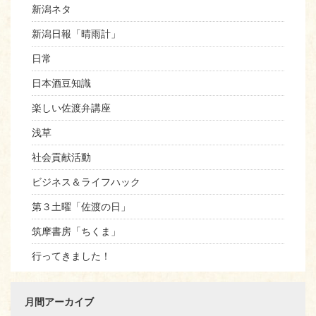
新潟ネタ
新潟日報「晴雨計」
日常
日本酒豆知識
楽しい佐渡弁講座
浅草
社会貢献活動
ビジネス＆ライフハック
第３土曜「佐渡の日」
筑摩書房「ちくま」
行ってきました！
月間アーカイブ