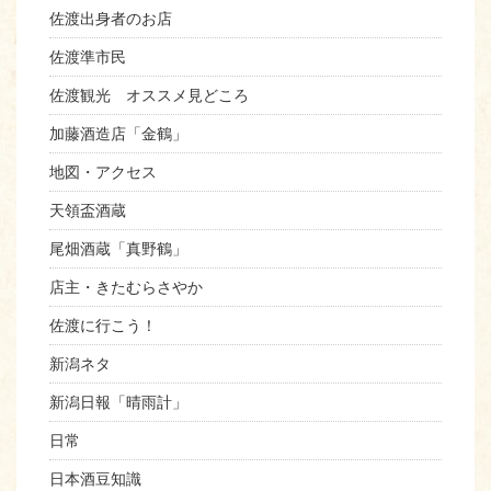
佐渡出身者のお店
佐渡準市民
佐渡観光 オススメ見どころ
加藤酒造店「金鶴」
地図・アクセス
天領盃酒蔵
尾畑酒蔵「真野鶴」
店主・きたむらさやか
佐渡に行こう！
新潟ネタ
新潟日報「晴雨計」
日常
日本酒豆知識