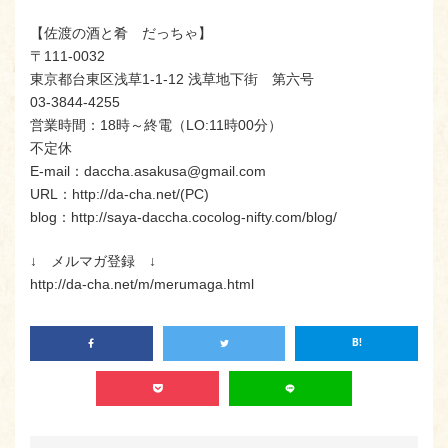
【佐渡の酒と肴 だっちゃ】
〒111-0032
東京都台東区浅草1-1-12 浅草地下街 第六号
03-3844-4255
営業時間：18時～終電（LO:11時00分）
不定休
E-mail：daccha.asakusa@gmail.com
URL：http://da-cha.net/(PC)
blog：http://saya-daccha.cocolog-nifty.com/blog/
↓ メルマガ登録 ↓
http://da-cha.net/m/merumaga.html