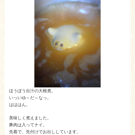
ほうぼう出汁の大根煮。
いっいゆ～だ～なっ。
はははん。
美味しく煮えました。
豚肉は入ってナイ。
先着で、先付けでお出ししています。