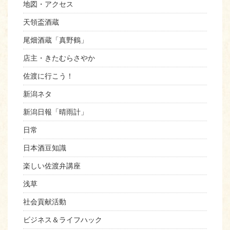
地図・アクセス
天領盃酒蔵
尾畑酒蔵「真野鶴」
店主・きたむらさやか
佐渡に行こう！
新潟ネタ
新潟日報「晴雨計」
日常
日本酒豆知識
楽しい佐渡弁講座
浅草
社会貢献活動
ビジネス＆ライフハック