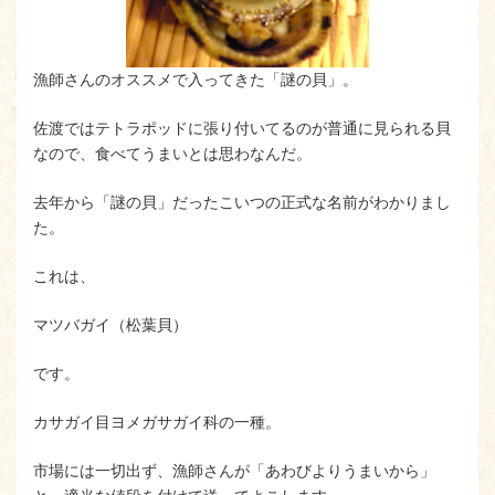
漁師さんのオススメで入ってきた「謎の貝」。
佐渡ではテトラポッドに張り付いてるのが普通に見られる貝
なので、食べてうまいとは思わなんだ。
去年から「謎の貝」だったこいつの正式な名前がわかりまし
た。
これは、
マツバガイ（松葉貝）
です。
カサガイ目ヨメガサガイ科の一種。
市場には一切出ず、漁師さんが「あわびよりうまいから」