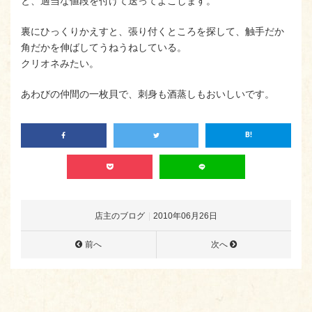
と、適当な値段を付けて送ってよこします。
裏にひっくりかえすと、張り付くところを探して、触手だか
角だかを伸ばしてうねうねしている。
クリオネみたい。
あわびの仲間の一枚貝で、刺身も酒蒸しもおいしいです。
店主のブログ
2010年06月26日
前へ
次へ