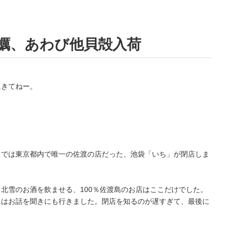
蠣、あわび他貝殻入荷
にきてねー。
。
までは東京都内で唯一の佐渡の店だった、池袋「いち」が閉店しま
。
北雪のお酒を飲ませる、100％佐渡島のお店はここだけでした。
にはお話を聞きにも行きました。閉店を知るのが遅すぎて、最後に
。