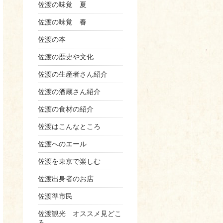
佐渡の味覚 夏
佐渡の味覚 春
佐渡の本
佐渡の歴史や文化
佐渡の生産者さん紹介
佐渡の酒蔵さん紹介
佐渡の食材の紹介
佐渡はこんなところ
佐渡へのエール
佐渡を東京で楽しむ
佐渡出身者のお店
佐渡準市民
佐渡観光 オススメ見どこ
ろ