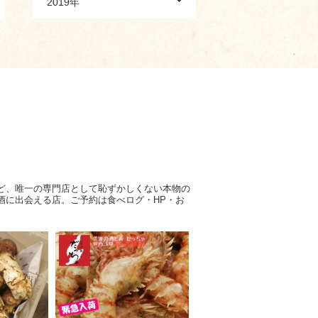
2019年
ど、唯一の専門店として恥ずかしくない本物の
酒に出会える店。ご予約は食べログ・HP・お