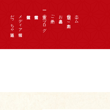
だっちゃ通販
メディア情報
店主のブログ
ご予約
お品書き
店舗のご案内
ホーム