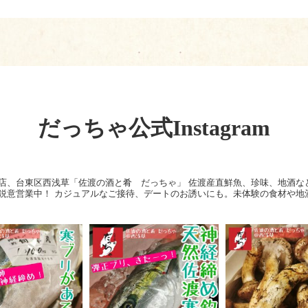
だっちゃ公式Instagram
店、台東区西浅草「佐渡の酒と肴 だっちゃ」
佐渡産直鮮魚、珍味、地酒な
鋭意営業中！
カジュアルなご接待、デートのお誘いにも。未体験の食材や地