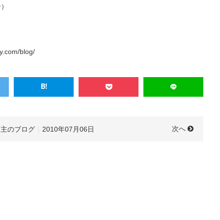
分）
y.com/blog/
次へ
店主のブログ
2010年07月06日