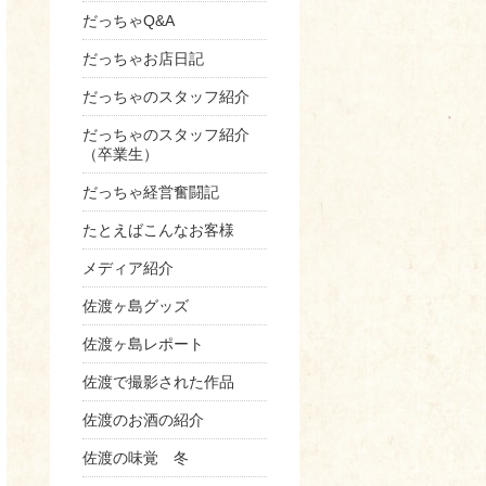
だっちゃQ&A
だっちゃお店日記
だっちゃのスタッフ紹介
だっちゃのスタッフ紹介
（卒業生）
だっちゃ経営奮闘記
たとえばこんなお客様
メディア紹介
佐渡ヶ島グッズ
佐渡ヶ島レポート
佐渡で撮影された作品
佐渡のお酒の紹介
佐渡の味覚 冬