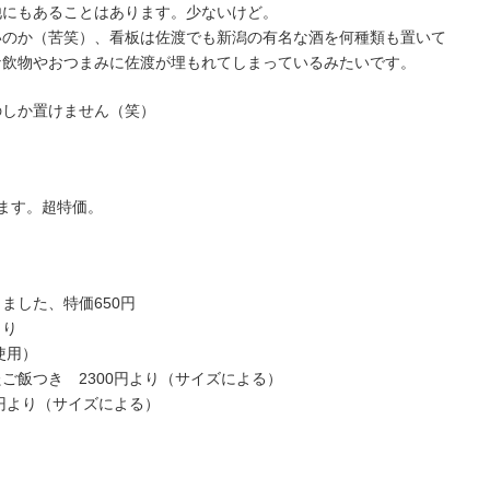
他にもあることはあります。少ないけど。
いのか（苦笑）、看板は佐渡でも新潟の有名な酒を何種類も置いて
な飲物やおつまみに佐渡が埋もれてしまっているみたいです。
のしか置けません（笑）
ます。超特価。
ました、特価650円
より
使用）
ご飯つき 2300円より（サイズによる）
0円より（サイズによる）