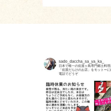
sado_daccha_sa_ya_ka_
日本で唯一の佐渡ヶ島専門郷土料理
「佐渡だらけのお店」をモットーに
電話でどうぞ