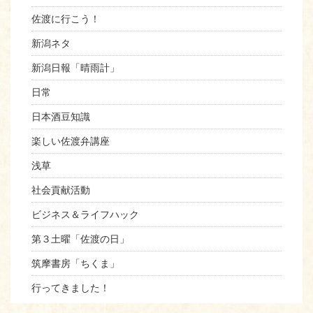
佐渡に行こう！
新潟ネタ
新潟日報「晴雨計」
日常
日本酒豆知識
楽しい佐渡弁講座
浅草
社会貢献活動
ビジネス＆ライフハック
第３土曜「佐渡の日」
筑摩書房「ちくま」
行ってきました！