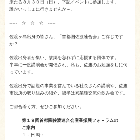
来たる８月３０日（日）、下記イベントに参加します。
誰かいっしょに行きませんか～。
----- ☆ ☆ ☆ -----
佐渡ヶ島出身の皆さん、「首都圏佐渡連合会」ご存じです
か？
佐渡出身者が集い、故郷を忘れずに応援する団体です。
半年に一度講演会が開催され、私も、佐渡のお勉強をしに伺
っています。
佐渡出身で話題の事業を営んでいる社長さんの講演や、佐渡
市役所の取り組みの紹介、後半は異業種交流の飲み会です。
ご都合着く方、ぜひご参加ください。
第１９回首都圏佐渡連合会産業振興フォ－ラムの
ご案内
１．日 時：