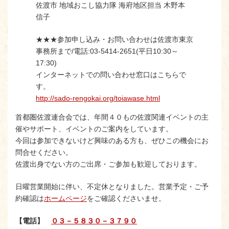
佐渡市 地域おこし協力隊 海府地区担当 木野本
信子
★★★参加申し込み・お問い合わせは佐渡市東京
事務所まで/電話:03-5414-2651(平日10:30～
17:30)
インターネットでの問い合わせ窓口はこちらで
す。
http://sado-rengokai.org/toiawase.html
首都圏佐渡連合会では、年間４０もの佐渡関連イベントの主
催やサポート、イベントのご案内をしています。
今回は参加できないけど興味のある方も、ぜひこの機会にお
問合せください。
佐渡出身でない方のご出席・ご参加も歓迎しております。
日曜営業開始に伴い、不定休となりました。営業予定・ご予
約確認は
ホームページ
をご確認くださいませ。
【電話】
０３－５８３０－３７９０