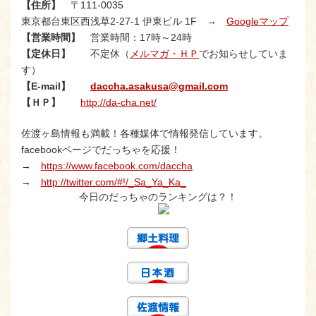
【住所】
〒111-0035
東京都台東区西浅草2-27-1 伊東ビル 1F →
Googleマップ
【営業時間】
営業時間：17時～24時
【定休日】
不定休（
メルマガ・ＨＰ
でお知らせしていま
す）
【E-mail】
daccha.asakusa@gmail.com
【ＨＰ】
http://da-cha.net/
佐渡ヶ島情報も満載！各種媒体で情報発信しています。
facebookページでだっちゃを応援！
→
https://www.facebook.com/daccha
→
http://twitter.com/#!/_Sa_Ya_Ka_
今日のだっちゃのランキングは？！