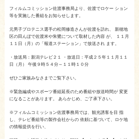
フィルムコミッション佐渡事務局より、佐渡でロケー ション
等を実施した番組をお知らせします。
元男子プロテニス選手の松岡修造さんが佐渡を訪れ、 新穂地
区の田んぼで佐渡米や朱鷺について取材した内容 が、 １１月
１１日（月）の「報道ステーション」で放送され ます。
・放送局：新潟テレビ２１ ・放送日：平成２５年１１月１１
日（月） 午後９時５４分～１１時１０分
ぜひご家族みなさまでご覧下さい。
※緊急編成やスポーツ番組延長のため番組や放送時間が 変更
になることがあります。 あらかじめ、ご了承下さい。
※フィルムコミッション佐渡事務局では、観光誘客を目 指
し、テレビ番組等の製作会社からの 依頼に基づいて、ロケ地
の情報提供を行い、