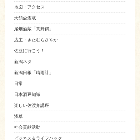
地図・アクセス
天領盃酒蔵
尾畑酒蔵「真野鶴」
店主・きたむらさやか
佐渡に行こう！
新潟ネタ
新潟日報「晴雨計」
日常
日本酒豆知識
楽しい佐渡弁講座
浅草
社会貢献活動
ビジネス＆ライフハック