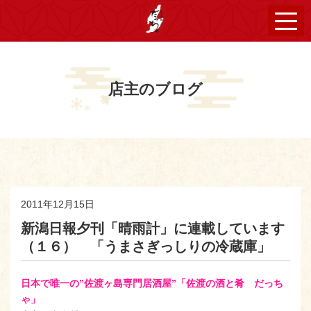
店主のブログ
2011年12月15日
新潟日報夕刊「晴雨計」に連載しています
（１６） 「うまさぎっしりの冷蔵庫」
日本で唯一の”佐渡ヶ島専門居酒屋”「佐渡の酒と肴 だっち
ゃ」