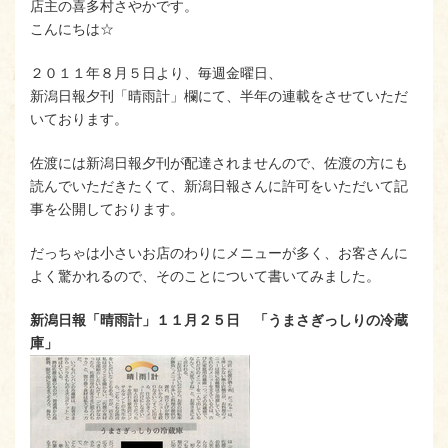
店主の喜多村さやかです。
こんにちは☆
２０１１年８月５日より、毎週金曜日、
新潟日報夕刊「晴雨計」欄にて、半年の連載をさせていただ
いております。
佐渡には新潟日報夕刊が配達されませんので、佐渡の方にも
読んでいただきたくて、新潟日報さんに許可をいただいて記
事を公開しております。
だっちゃは小さいお店のわりにメニューが多く、お客さんに
よく驚かれるので、そのことについて書いてみました。
新潟日報「晴雨計」１１月２５日 「うまさぎっしりの冷蔵
庫」