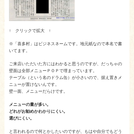
↑ クリックで拡大 ↑
※「喜多村」はビジネスネームです。地元紙なので本名で書
いてます。
ご来店いただいた方にはわかると思うのですが、だっちゃの
壁面は全部メニューＰＯＰで埋まっています。
テーブル（という名のドラム缶）が小さいので、据え置きメ
ニューが置けないんです。
壁一面、メニューだらけです。
メニューの量が多い。
どれがお勧めかわかりにくい。
選びにくい。
と言われるので何とかしたいのですが、もはや自分でもどう