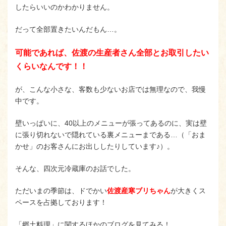
したらいいのかわかりません。
だって全部置きたいんだもん…。
可能であれば、佐渡の生産者さん全部とお取引したい
くらいなんです！！
が、こんな小さな、客数も少ないお店では無理なので、我慢
中です。
壁いっぱいに、40以上のメニューが張ってあるのに、実は壁
に張り切れないで隠れている裏メニューまである…（「おま
かせ」のお客さんにお出ししたりしています♪）。
そんな、四次元冷蔵庫のお話でした。
ただいまの季節は、ドでかい
佐渡産寒ブリちゃん
が大きくス
ペースを占拠しております！
「郷土料理」に関するほかのブログを見てみる！