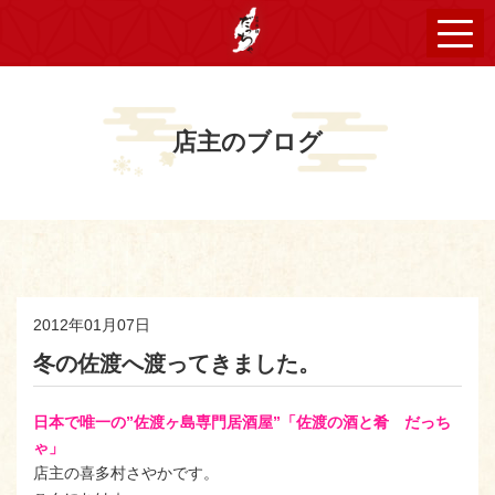
店主のブログ
2012年01月07日
冬の佐渡へ渡ってきました。
日本で唯一の”佐渡ヶ島専門居酒屋”「佐渡の酒と肴 だっち
ゃ」
店主の喜多村さやかです。