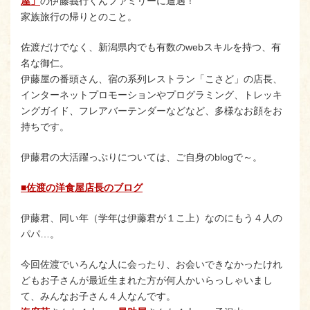
屋」
の伊藤義行くんファミリーに遭遇！
家族旅行の帰りとのこと。
佐渡だけでなく、新潟県内でも有数のwebスキルを持つ、有
名な御仁。
伊藤屋の番頭さん、宿の系列レストラン「こさど」の店長、
インターネットプロモーションやプログラミング、トレッキ
ングガイド、フレアバーテンダーなどなど、多様なお顔をお
持ちです。
伊藤君の大活躍っぷりについては、ご自身のblogで～。
■佐渡の洋食屋店長のブログ
伊藤君、同い年（学年は伊藤君が１こ上）なのにもう４人の
パパ…。
今回佐渡でいろんな人に会ったり、お会いできなかったけれ
どもお子さんが最近生まれた方が何人かいらっしゃいまし
て、みんなお子さん４人なんです。