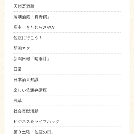
天領盃酒蔵
尾畑酒蔵「真野鶴」
店主・きたむらさやか
佐渡に行こう！
新潟ネタ
新潟日報「晴雨計」
日常
日本酒豆知識
楽しい佐渡弁講座
浅草
社会貢献活動
ビジネス＆ライフハック
第３土曜「佐渡の日」