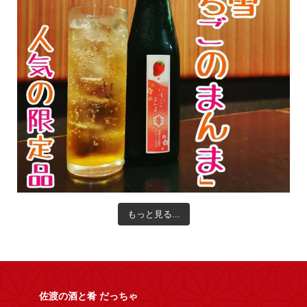
もっと見る...
佐渡の酒と肴 だっちゃ