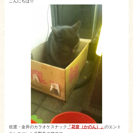
こんにちは☆
佐渡・金井のカラオケスナック
「花音（かのん）」
のエント