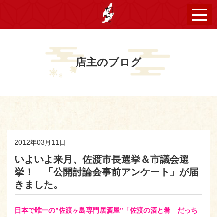
店主のブログ
2012年03月11日
いよいよ来月、佐渡市長選挙＆市議会選
挙！ 「公開討論会事前アンケート」が届
きました。
日本で唯一の”佐渡ヶ島専門居酒屋”「佐渡の酒と肴 だっち