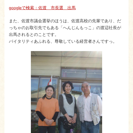
googleで検索：佐渡 市長選 出馬
また、佐渡市議会選挙のほうは、佐渡高校の先輩であり、だ
っちゃのお取引先でもある「へんじんもっこ」の渡辺社長が
出馬されるとのことです。
バイタリティあふれる、尊敬している経営者さんですっ。