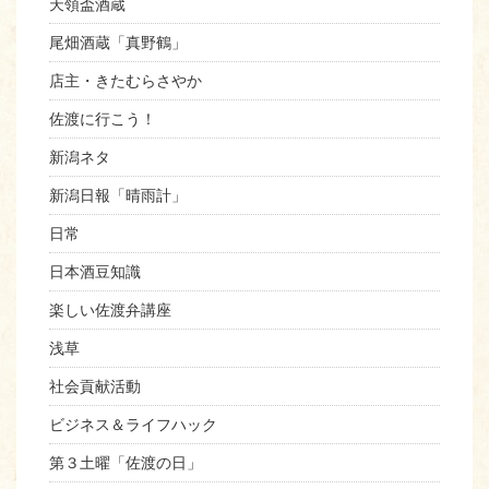
天領盃酒蔵
尾畑酒蔵「真野鶴」
店主・きたむらさやか
佐渡に行こう！
新潟ネタ
新潟日報「晴雨計」
日常
日本酒豆知識
楽しい佐渡弁講座
浅草
社会貢献活動
ビジネス＆ライフハック
第３土曜「佐渡の日」