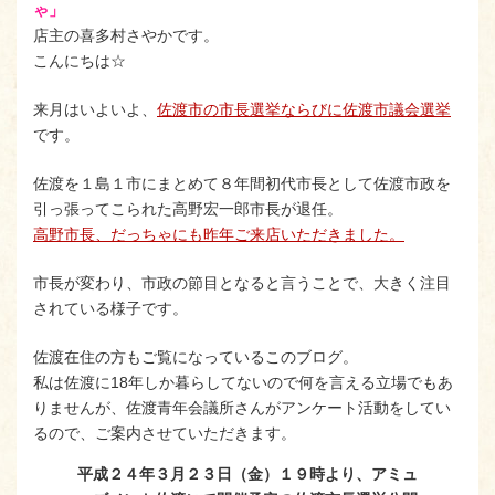
ゃ」
店主の喜多村さやかです。
こんにちは☆
来月はいよいよ、
佐渡市の市長選挙ならびに佐渡市議会選挙
です。
佐渡を１島１市にまとめて８年間初代市長として佐渡市政を
引っ張ってこられた高野宏一郎市長が退任。
高野市長、だっちゃにも昨年ご来店いただきました。
市長が変わり、市政の節目となると言うことで、大きく注目
されている様子です。
佐渡在住の方もご覧になっているこのブログ。
私は佐渡に18年しか暮らしてないので何を言える立場でもあ
りませんが、佐渡青年会議所さんがアンケート活動をしてい
るので、ご案内させていただきます。
平成２４年３月２３日（金）１９時より、アミュ