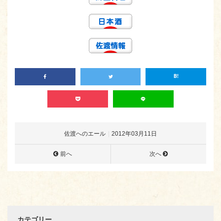
佐渡へのエール
2012年03月11日
前へ
次へ
カテゴリー