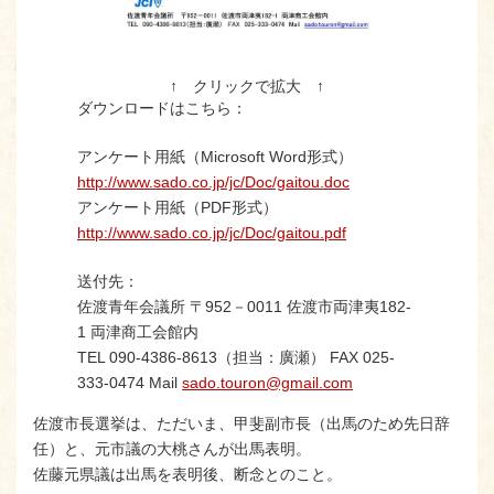
↑ クリックで拡大 ↑
ダウンロードはこちら：
アンケート用紙（Microsoft Word形式）
http://www.sado.co.jp/jc/Doc/gaitou.doc
アンケート用紙（PDF形式）
http://www.sado.co.jp/jc/Doc/gaitou.pdf
送付先：
佐渡青年会議所 〒952－0011 佐渡市両津夷182-
1 両津商工会館内
TEL 090-4386-8613（担当：廣瀬） FAX 025-
333-0474 Mail
sado.touron@gmail.com
佐渡市長選挙は、ただいま、甲斐副市長（出馬のため先日辞
任）と、元市議の大桃さんが出馬表明。
佐藤元県議は出馬を表明後、断念とのこと。