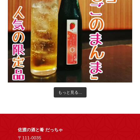
もっと見る...
佐渡の酒と肴 だっちゃ
〒111-0035