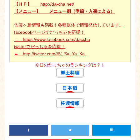
【ＨＰ】
http://da-cha.net/
【メニュー】
メニュー例（季節・入荷による）
佐渡ヶ島情報も満載！各種媒体で情報発信しています。
facebookページでだっちゃを応援！
→
https://www.facebook.com/daccha
twitterでだっちゃを応援！
→
http://twitter.com/#!/_Sa_Ya_Ka_
今日のだっちゃのランキングは？！