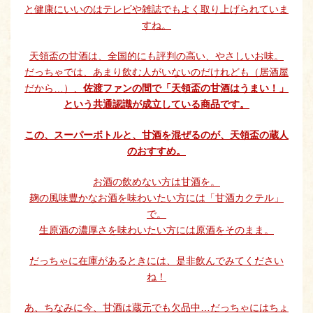
と健康にいいのはテレビや雑誌でもよく取り上げられていま
すね。
天領盃の甘酒は、全国的にも評判の高い、やさしいお味。
だっちゃでは、あまり飲む人がいないのだけれども（居酒屋
だから…）、
佐渡ファンの間で「天領盃の甘酒はうまい！」
という共通認識が成立している商品です。
この、スーパーボトルと、甘酒を混ぜるのが、天領盃の蔵人
のおすすめ。
お酒の飲めない方は甘酒を。
麹の風味豊かなお酒を味わいたい方には「甘酒カクテル」
で。
生原酒の濃厚さを味わいたい方には原酒をそのまま。
だっちゃに在庫があるときには、是非飲んでみてください
ね！
あ、ちなみに今、甘酒は蔵元でも欠品中…だっちゃにはちょ