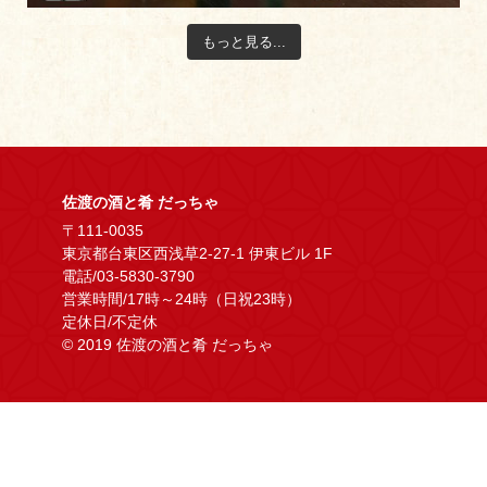
もっと見る...
佐渡の酒と肴 だっちゃ
〒111-0035
東京都台東区西浅草2-27-1 伊東ビル 1F
電話/03-5830-3790
営業時間/17時～24時（日祝23時）
定休日/不定休
© 2019 佐渡の酒と肴 だっちゃ