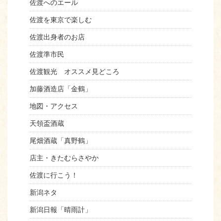
佐渡へのエール
佐渡を東京で楽しむ
佐渡出身者のお店
佐渡準市民
佐渡観光 オススメ見どころ
加藤酒造店「金鶴」
地図・アクセス
天領盃酒蔵
尾畑酒蔵「真野鶴」
店主・きたむらさやか
佐渡に行こう！
新潟ネタ
新潟日報「晴雨計」