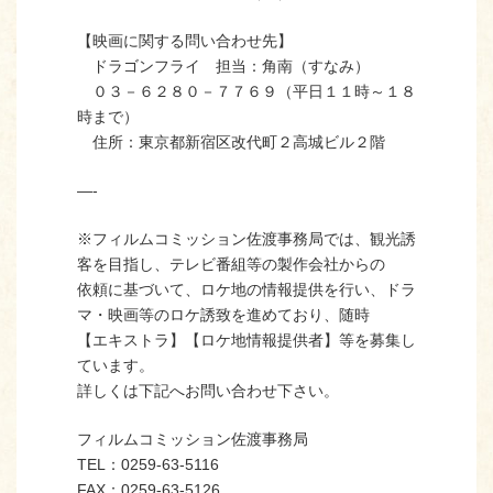
【映画に関する問い合わせ先】
ドラゴンフライ 担当：角南（すなみ）
０３－６２８０－７７６９（平日１１時～１８
時まで）
住所：東京都新宿区改代町２高城ビル２階
—-
※フィルムコミッション佐渡事務局では、観光誘
客を目指し、テレビ番組等の製作会社からの
依頼に基づいて、ロケ地の情報提供を行い、ドラ
マ・映画等のロケ誘致を進めており、随時
【エキストラ】【ロケ地情報提供者】等を募集し
ています。
詳しくは下記へお問い合わせ下さい。
フィルムコミッション佐渡事務局
TEL：0259-63-5116
FAX：0259-63-5126