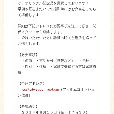
が、オリジナル記念品を用意しております！
早朝や昼をまたいでの撮影時にはお弁当をこちら
で準備します。
詳細は下記アドレスに必要事項を送って頂き、関
係スタッフから連絡します。
ご登録いただいた方に詳細の時間と場所を追って
お伝えします。
【必要事項】
・名前 ・電話番号（携帯など） ・年齢
・性別 ・住所 ・家族で登録する方は家族構
成
【申込アドレス】
fcs@city.sado.niigata.jp
（フィルムコミッショ
ン佐渡）
【募集締切】
２０１４年８月１５日（金）１７時３０分