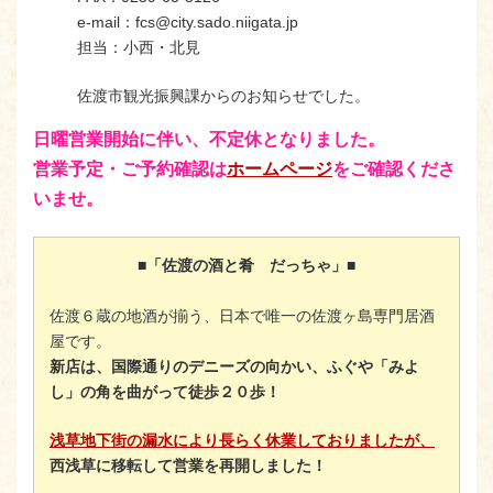
e-mail：fcs@city.sado.niigata.jp
担当：小西・北見
佐渡市観光振興課からのお知らせでした。
日曜営業開始に伴い、不定休となりました。
営業予定・ご予約確認は
ホームページ
をご確認くださ
いませ。
■「佐渡の酒と肴 だっちゃ」■
佐渡６蔵の地酒が揃う、日本で唯一の佐渡ヶ島専門居酒
屋です。
新店は、国際通りのデニーズの向かい、ふぐや「みよ
し」の角を曲がって徒歩２０歩！
浅草地下街の漏水により長らく休業しておりましたが、
西浅草に移転して営業を再開しました！