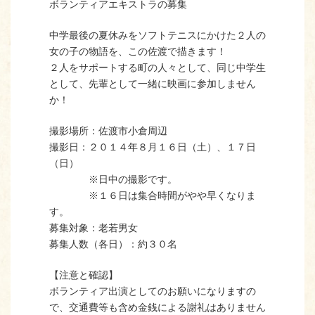
ボランティアエキストラの募集
中学最後の夏休みをソフトテニスにかけた２人の
女の子の物語を、この佐渡で描きます！
２人をサポートする町の人々として、同じ中学生
として、先輩として一緒に映画に参加しません
か！
撮影場所：佐渡市小倉周辺
撮影日：２０１４年８月１６日（土）、１７日
（日）
※日中の撮影です。
※１６日は集合時間がやや早くなりま
す。
募集対象：老若男女
募集人数（各日）：約３０名
【注意と確認】
ボランティア出演としてのお願いになりますの
で、交通費等も含め金銭による謝礼はありません