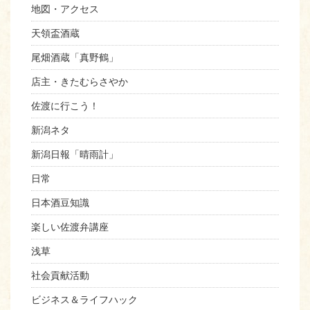
地図・アクセス
天領盃酒蔵
尾畑酒蔵「真野鶴」
店主・きたむらさやか
佐渡に行こう！
新潟ネタ
新潟日報「晴雨計」
日常
日本酒豆知識
楽しい佐渡弁講座
浅草
社会貢献活動
ビジネス＆ライフハック