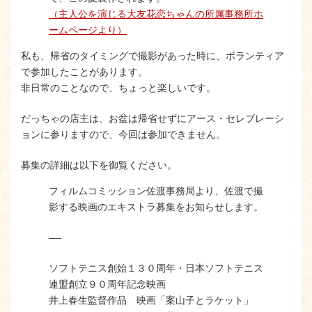
（主人公を演じる大友花恋ちゃんの所属事務所ホ
ームページより）
私も、帰省のタイミングで撮影があった時に、ボランティア
で参加したことがあります。
非日常のことなので、ちょっと楽しいです。
だっちゃの店主は、お盆は帰省せずにアース・セレブレーシ
ョンに参りますので、今回は参加できません。
募集の詳細は以下を御覧ください。
フィルムコミッション佐渡事務局より、佐渡で撮
影する映画のエキストラ募集をお知らせします。
—-
ソフトテニス創始１３０周年・日本ソフトテニス
連盟創立９０周年記念映画
井上春生監督作品 映画「案山子とラケット」