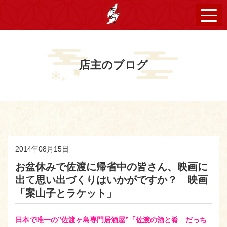
店主のブログ
2014年08月15日
お盆休みで佐渡に帰省中の皆さん、映画に
出て思い出づくりはいかがですか？ 映画
「案山子とラケット」
日本で唯一の”佐渡ヶ島専門居酒屋”「佐渡の酒と肴 だっち