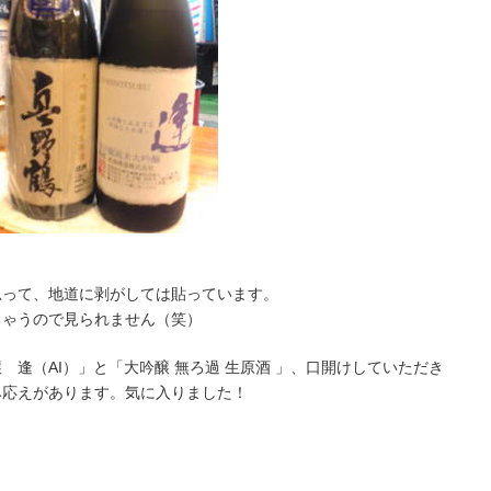
思って、地道に剥がしては貼っています。
ちゃうので見られません（笑）
逢（AI）」と「大吟醸 無ろ過 生原酒 」、口開けしていただき
み応えがあります。気に入りました！