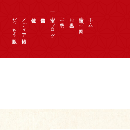
だっちゃ通販
メディア情報
店主のブログ
ご予約
お品書き
店舗のご案内
ホーム