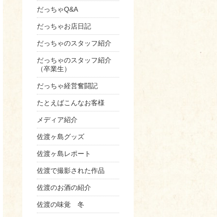
だっちゃQ&A
だっちゃお店日記
だっちゃのスタッフ紹介
だっちゃのスタッフ紹介
（卒業生）
だっちゃ経営奮闘記
たとえばこんなお客様
メディア紹介
佐渡ヶ島グッズ
佐渡ヶ島レポート
佐渡で撮影された作品
佐渡のお酒の紹介
佐渡の味覚 冬