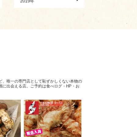
2019年
ど、唯一の専門店として恥ずかしくない本物の
酒に出会える店。ご予約は食べログ・HP・お