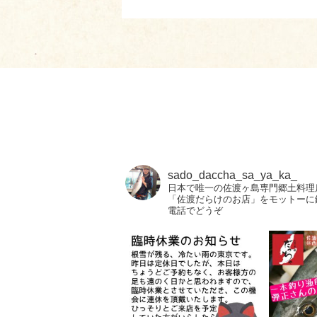
sado_daccha_sa_ya_ka_
日本で唯一の佐渡ヶ島専門郷土料理
「佐渡だらけのお店」をモットーに
電話でどうぞ