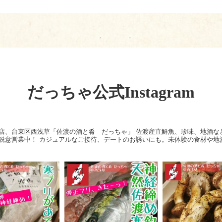
だっちゃ公式Instagram
店、台東区西浅草「佐渡の酒と肴 だっちゃ」
佐渡産直鮮魚、珍味、地酒な
鋭意営業中！
カジュアルなご接待、デートのお誘いにも。未体験の食材や地