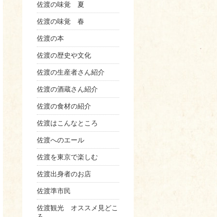
佐渡の味覚 夏
佐渡の味覚 春
佐渡の本
佐渡の歴史や文化
佐渡の生産者さん紹介
佐渡の酒蔵さん紹介
佐渡の食材の紹介
佐渡はこんなところ
佐渡へのエール
佐渡を東京で楽しむ
佐渡出身者のお店
佐渡準市民
佐渡観光 オススメ見どこ
ろ