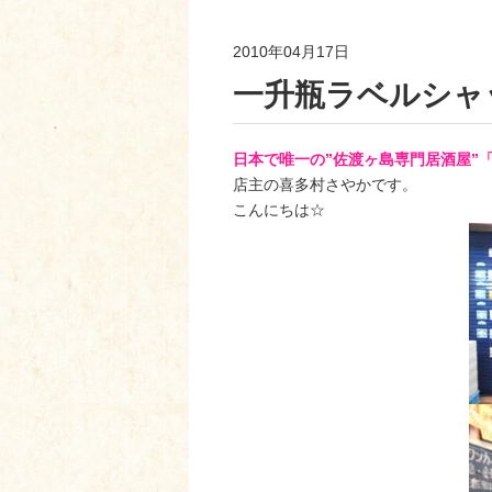
2010年04月17日
一升瓶ラベルシャ
日本で唯一の”佐渡ヶ島専門居酒屋”
店主の喜多村さやかです。
こんにちは☆