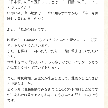
「日本酒」の日の翌日ってことは、「二日酔いの日」ってこ
とでしょうか？
いやいや、良い地酒は二日酔い知らずですから、「今日も美
味しく飲むの日」かな？
あと、「豆腐の日」です。
昨夜から、Facebookなどでたくさんのお祝いコメントを頂
き、ありがとうございます。
また、お客様に一杯いただいたり、一緒に飲ませていただい
たり、
仕事中なので「お祝い！」って感じではないですが、ささや
かに楽しく祝って頂いております♪
また、昨夜突如、店主父が来店しまして、北雪をしこたま飲
んで帰りました。
去る５月は盲腸破裂でみなさまにご心配をお掛けした父です
が、あれだけ飲めるとなれば、もうなんの心配もいらなそう
です。