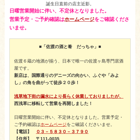
誕生日直前の店主近影。
日曜営業開始に伴い、不定休となりました。
営業予定・ご予約確認は
ホームページ
をご確認くださ
いませ。
■「佐渡の酒と肴 だっちゃ」■
佐渡６蔵の地酒が揃う、日本で唯一の佐渡ヶ島専門居酒
屋です。
新店は、国際通りのデニーズの向かい、ふぐや「みよ
し」の角を曲がって徒歩２０歩！
浅草地下街の漏水により長らく休業しておりましたが、
西浅草に移転して営業を再開しました！
日曜営業開始に伴い、不定休となりました。営業予定・
ご予約確認は
ホームページ
をご確認くださいませ。
【電話】
０３－５８３０－３７９０
【住所】
〒111-0035