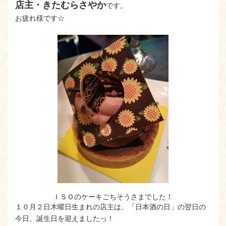
店主・きたむらさやか
です。
お疲れ様です☆
ＩＳＯのケーキごちそうさまでした！
１０月２日木曜日生まれの店主は、「日本酒の日」の翌日の
今日、誕生日を迎えましたっ！