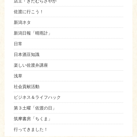
店主・きたむらさやか
佐渡に行こう！
新潟ネタ
新潟日報「晴雨計」
日常
日本酒豆知識
楽しい佐渡弁講座
浅草
社会貢献活動
ビジネス＆ライフハック
第３土曜「佐渡の日」
筑摩書房「ちくま」
行ってきました！