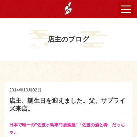
店主のブログ
2014年10月02日
店主、誕生日を迎えました。父、サプライ
ズ来店。
日本で唯一の”佐渡ヶ島専門居酒屋”「佐渡の酒と肴 だっち
ゃ」