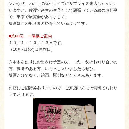
父がなぜ、わたしの誕生日イブにサプライズ来店したかとい
いますと、佐渡で余生の生業として頑張っている絵のお仕事
で、東京で展覧会がありまして。
版画部門の取りまとめをしているようです。
■第60回 一陽展ご案内
１０／１～１０／１３日です。
（10月7日(火)は休館日）
六本木あたりにお出かけ予定の方、また、父のお知り合いの
方、興味のある方、いらっしゃいましたらぜひ。
版画だけでなく、絵画、彫刻などたくさんあります。
お店にご招待券ありますので、ご来店の方には無料でお配り
しております。