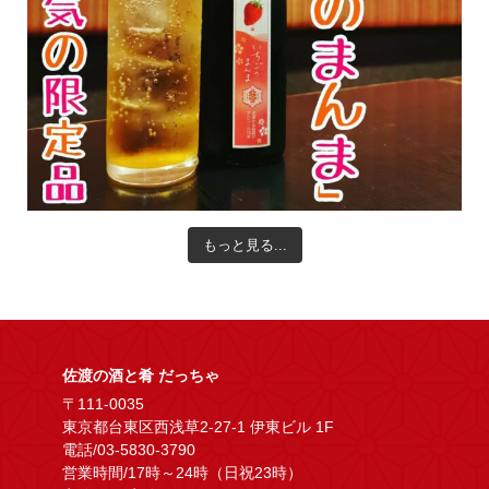
もっと見る...
佐渡の酒と肴 だっちゃ
〒111-0035
東京都台東区西浅草2-27-1 伊東ビル 1F
電話/03-5830-3790
営業時間/17時～24時（日祝23時）