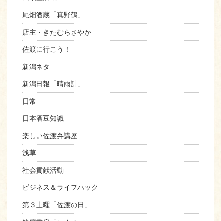
尾畑酒蔵「真野鶴」
店主・きたむらさやか
佐渡に行こう！
新潟ネタ
新潟日報「晴雨計」
日常
日本酒豆知識
楽しい佐渡弁講座
浅草
社会貢献活動
ビジネス＆ライフハック
第３土曜「佐渡の日」