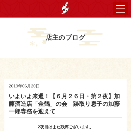
店主のブログ
2019年06月20日
いよいよ来週！【６月２６日・第２夜】加
藤酒造店「金鶴」の会 跡取り息子の加藤
一郎専務を迎えて
2夜目はまだ残席ございます。