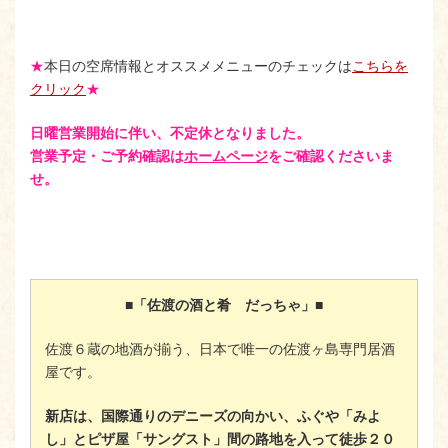
★
本日の空席情報とオススメメニューのチェックは
こちらを
クリック
★
日曜営業開始に伴い、不定休となりました。
営業予定・ご予約確認は
ホームページ
をご確認くださいま
せ。
■「佐渡の酒と肴 だっちゃ」■
佐渡６蔵の地酒が揃う、日本で唯一の佐渡ヶ島専門居酒
屋です。
新店は、国際通りのデニーズの向かい、ふぐや「みよ
し」とピザ屋「サングスト」間の路地を入って徒歩２０