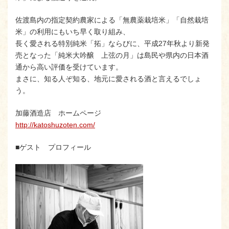
佐渡島内の指定契約農家による「無農薬栽培米」「自然栽培
米」の利用にもいち早く取り組み、
長く愛される特別純米「拓」ならびに、平成27年秋より新発
売となった「純米大吟醸 上弦の月」は島民や県内の日本酒
通から高い評価を受けています。
まさに、知る人ぞ知る、地元に愛される酒と言えるでしょ
う。
加藤酒造店 ホームページ
http://katoshuzoten.com/
■ゲスト プロフィール