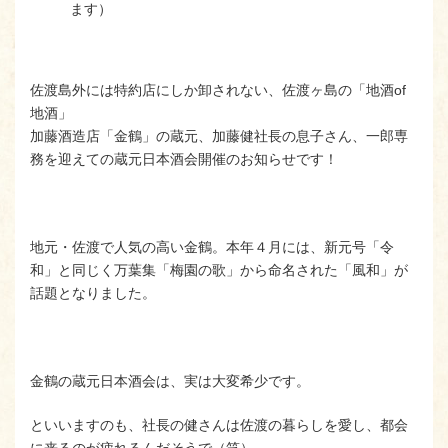
ます）
佐渡島外には特約店にしか卸されない、佐渡ヶ島の「地酒of
地酒」
加藤酒造店「金鶴」の蔵元、加藤健社長の息子さん、一郎専
務を迎えての蔵元日本酒会開催のお知らせです！
地元・佐渡で人気の高い金鶴。本年４月には、新元号「令
和」と同じく万葉集「梅園の歌」から命名された「風和」が
話題となりました。
金鶴の蔵元日本酒会は、実は大変希少です。
といいますのも、社長の健さんは佐渡の暮らしを愛し、都会