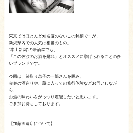
東京ではほとんど知名度のないこの銘柄ですが、
新潟県内での人気は相当のもの。
”本土新潟”の居酒屋でも、
「この佐渡のお酒を是非」とオススメに挙げられることの多
いブランドです。
今回は、跡取り息子の一郎さんを囲み、
金鶴の酒造りや、蔵に入っての修行体験などお伺いしなが
ら、
お酒の味わいをがっつり堪能したいと思います。
ご参加お待ちしております。
【加藤酒造店について】