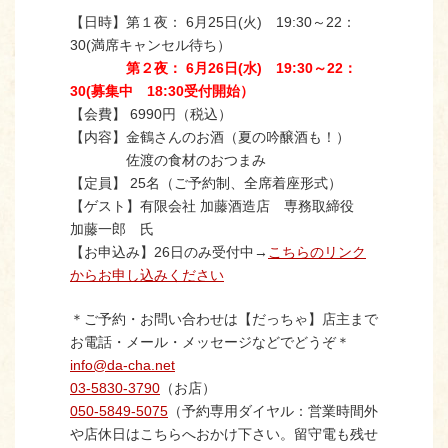
【日時】第１夜： 6月25日(火) 19:30～22：
30(満席キャンセル待ち）
第２夜： 6月26日(水) 19:30～22：
30(募集中 18:30受付開始）
【会費】 6990円（税込）
【内容】金鶴さんのお酒（夏の吟醸酒も！）
佐渡の食材のおつまみ
【定員】 25名（ご予約制、全席着座形式）
【ゲスト】有限会社 加藤酒造店 専務取締役
加藤一郎 氏
【お申込み】26日のみ受付中→
こちらのリンク
からお申し込みください
＊ご予約・お問い合わせは【だっちゃ】店主まで
お電話・メール・メッセージなどでどうぞ＊
info@da-cha.net
03-5830-3790
（お店）
050-5849-5075
（予約専用ダイヤル：営業時間外
や店休日はこちらへおかけ下さい。留守電も残せ