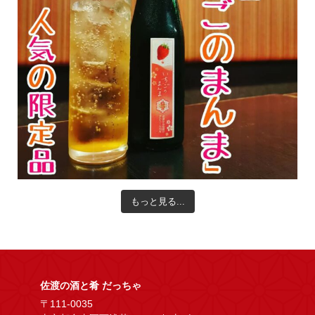
もっと見る...
佐渡の酒と肴 だっちゃ
〒111-0035