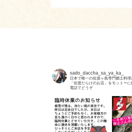
sado_daccha_sa_ya_ka_
日本で唯一の佐渡ヶ島専門郷土料理
「佐渡だらけのお店」をモットーに
電話でどうぞ