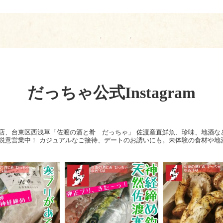
だっちゃ公式Instagram
店、台東区西浅草「佐渡の酒と肴 だっちゃ」
佐渡産直鮮魚、珍味、地酒な
鋭意営業中！
カジュアルなご接待、デートのお誘いにも。未体験の食材や地