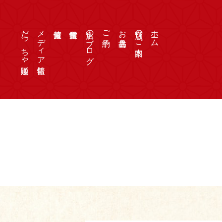
だっちゃ通販
メディア情報
店主のブログ
ご予約
お品書き
店舗のご案内
ホーム