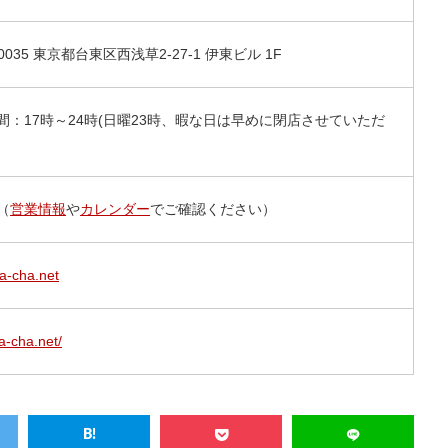
-0035 東京都台東区西浅草2-27-1 伊東ビル 1F
間：17時～24時(日曜23時、暇な日は早めに閉店させていただ
)
（
営業情報
や
カレンダー
でご確認ください）
a-cha.net
da-cha.net/