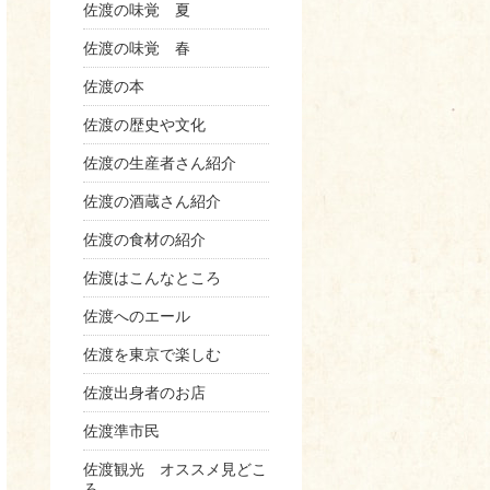
佐渡の味覚 夏
佐渡の味覚 春
佐渡の本
佐渡の歴史や文化
佐渡の生産者さん紹介
佐渡の酒蔵さん紹介
佐渡の食材の紹介
佐渡はこんなところ
佐渡へのエール
佐渡を東京で楽しむ
佐渡出身者のお店
佐渡準市民
佐渡観光 オススメ見どこ
ろ