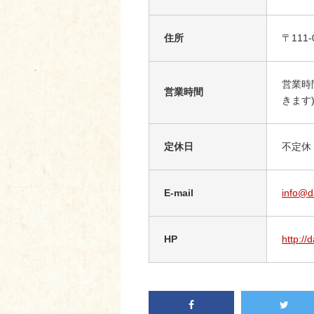
住所
〒111
営業時
営業時間
きます
定休日
不定休
E-mail
info@d
HP
http://