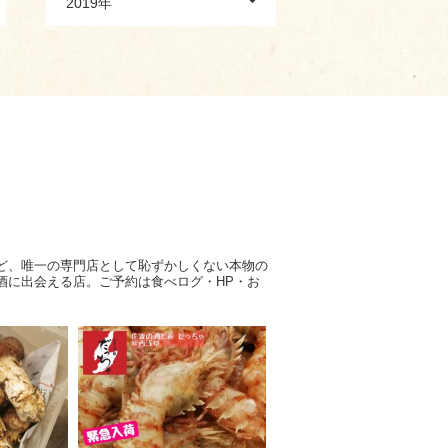
2019年
ど、唯一の専門店として恥ずかしくない本物の
酒に出会える店。ご予約は食べログ・HP・お