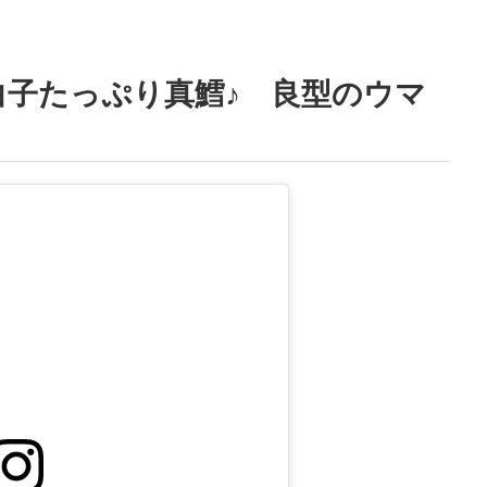
白子たっぷり真鱈♪ 良型のウマ