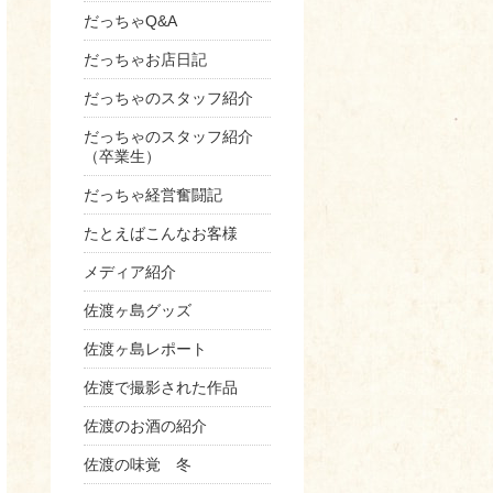
だっちゃQ&A
だっちゃお店日記
だっちゃのスタッフ紹介
だっちゃのスタッフ紹介
（卒業生）
だっちゃ経営奮闘記
たとえばこんなお客様
メディア紹介
佐渡ヶ島グッズ
佐渡ヶ島レポート
佐渡で撮影された作品
佐渡のお酒の紹介
佐渡の味覚 冬