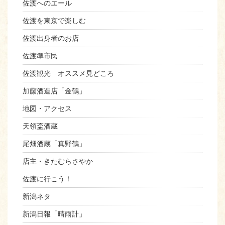
佐渡へのエール
佐渡を東京で楽しむ
佐渡出身者のお店
佐渡準市民
佐渡観光 オススメ見どころ
加藤酒造店「金鶴」
地図・アクセス
天領盃酒蔵
尾畑酒蔵「真野鶴」
店主・きたむらさやか
佐渡に行こう！
新潟ネタ
新潟日報「晴雨計」