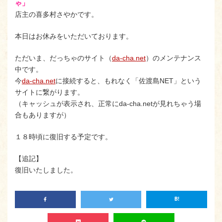
ゃ」
店主の喜多村さやかです。
本日はお休みをいただいております。
ただいま、だっちゃのサイト（
da-cha.net
）のメンテナンス
中です。
今
da-cha.net
に接続すると、もれなく「佐渡島NET」という
サイトに繋がります。
（キャッシュが表示され、正常にda-cha.netが見れちゃう場
合もありますが）
１８時頃に復旧する予定です。
【追記】
復旧いたしました。