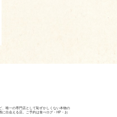
ど、唯一の専門店として恥ずかしくない本物の
酒に出会える店。ご予約は食べログ・HP・お