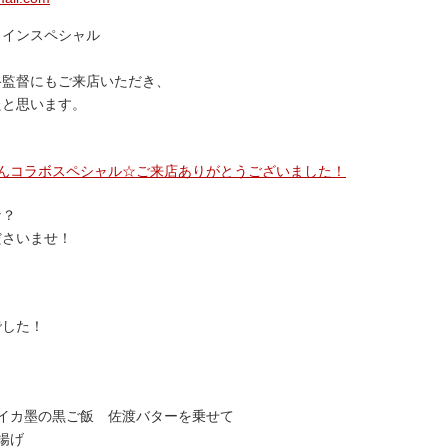
タインスペシャル
谷監督にもご来店いただき、
たと思います。
んコラボスペシャル☆ご来店ありがとうございました！
な？
ださいませ！
でした！
イカ墨の黒ご飯 佐渡バターを乗せて
揚げ