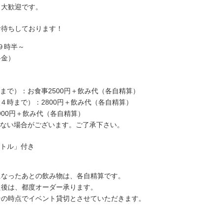
も大歓迎です。
お待ちしております！
９時半～
料金）
まで）：お食事2500円＋飲み代（各自精算）
４時まで）：2800円＋飲み代（各自精算）
900円＋飲み代（各自精算）
ない場合がございます。ご了承下さい。
トル」付き
。
になったあとの飲み物は、各自精算です。
た後は、都度オーダー承ります。
その時点でイベント貸切とさせていただきます。