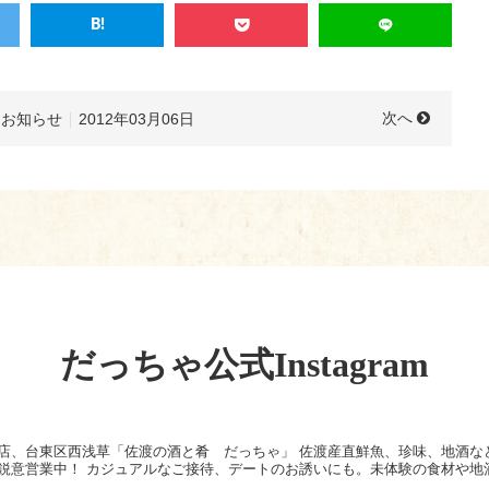
次へ
お知らせ
2012年03月06日
だっちゃ公式Instagram
店、台東区西浅草「佐渡の酒と肴 だっちゃ」
佐渡産直鮮魚、珍味、地酒な
鋭意営業中！
カジュアルなご接待、デートのお誘いにも。未体験の食材や地