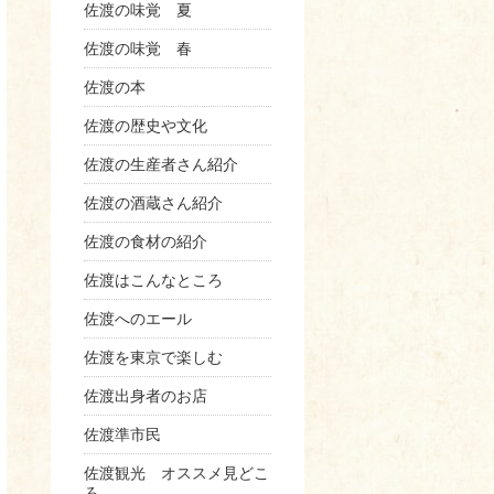
佐渡の味覚 夏
佐渡の味覚 春
佐渡の本
佐渡の歴史や文化
佐渡の生産者さん紹介
佐渡の酒蔵さん紹介
佐渡の食材の紹介
佐渡はこんなところ
佐渡へのエール
佐渡を東京で楽しむ
佐渡出身者のお店
佐渡準市民
佐渡観光 オススメ見どこ
ろ