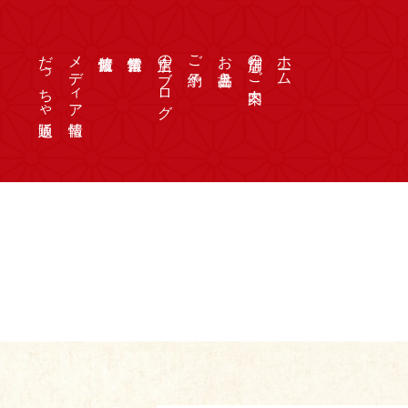
だっちゃ通販
メディア情報
店主のブログ
ご予約
お品書き
店舗のご案内
ホーム