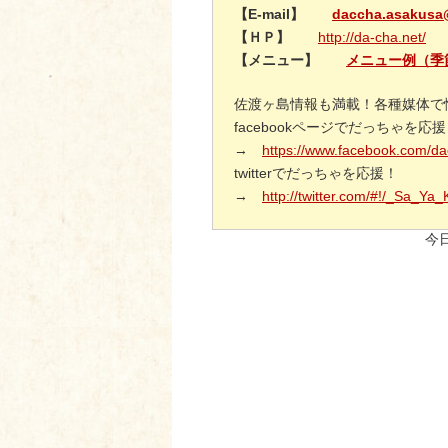
【E-mail】
daccha.asakusa
【ＨＰ】
http://da-cha.net/
【メニュー】
メニュー例（季
佐渡ヶ島情報も満載！各種媒体で
facebookページでだっちゃを応
→
https://www.facebook.com/d
twitterでだっちゃを応援！
→
http://twitter.com/#!/_Sa_Ya
今