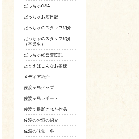
だっちゃQ&A
だっちゃお店日記
だっちゃのスタッフ紹介
だっちゃのスタッフ紹介
（卒業生）
だっちゃ経営奮闘記
たとえばこんなお客様
メディア紹介
佐渡ヶ島グッズ
佐渡ヶ島レポート
佐渡で撮影された作品
佐渡のお酒の紹介
佐渡の味覚 冬