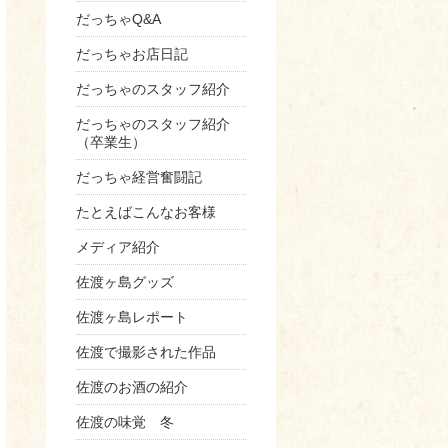
だっちゃQ&A
だっちゃお店日記
だっちゃのスタッフ紹介
だっちゃのスタッフ紹介
（卒業生）
だっちゃ経営奮闘記
たとえばこんなお客様
メディア紹介
佐渡ヶ島グッズ
佐渡ヶ島レポート
佐渡で撮影された作品
佐渡のお酒の紹介
佐渡の味覚 冬