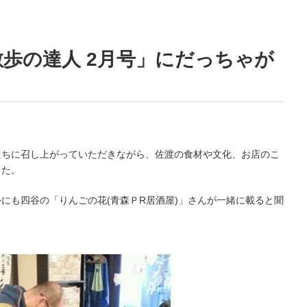
散歩の達人 2月号」にだっちゃが
たちに召し上がっていただきながら、佐渡の食材や文化、お店のこ
した。
にも四谷の「りんごの花(青森ＰR居酒屋)」さんが一緒に載ると聞