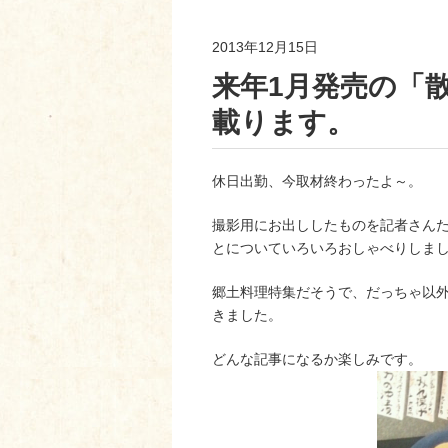
2013年12月15日
来年1月発売の「
載ります。
休日出勤、今取材終わったよ～。
撮影用にお出ししたものを記者さん
とについていろいろおしゃべりしま
郷土料理特集だそうで、だっちゃ以外
きました。
どんな記事になるか楽しみです。