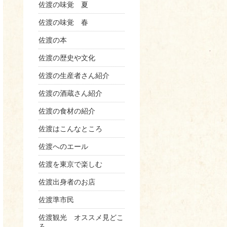
佐渡の味覚 夏
佐渡の味覚 春
佐渡の本
佐渡の歴史や文化
佐渡の生産者さん紹介
佐渡の酒蔵さん紹介
佐渡の食材の紹介
佐渡はこんなところ
佐渡へのエール
佐渡を東京で楽しむ
佐渡出身者のお店
佐渡準市民
佐渡観光 オススメ見どこ
ろ