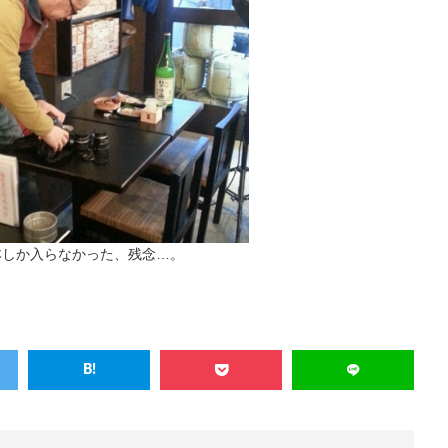
本しか入らなかった、残念…。