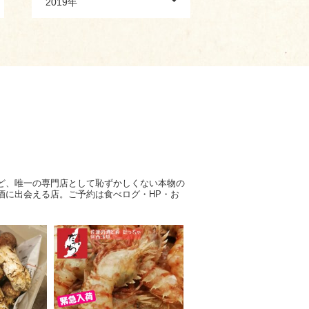
2019年
ど、唯一の専門店として恥ずかしくない本物の
酒に出会える店。ご予約は食べログ・HP・お