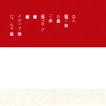
だっちゃ通販
メディア情報
店主のブログ
ご予約
お品書き
店舗のご案内
ホーム