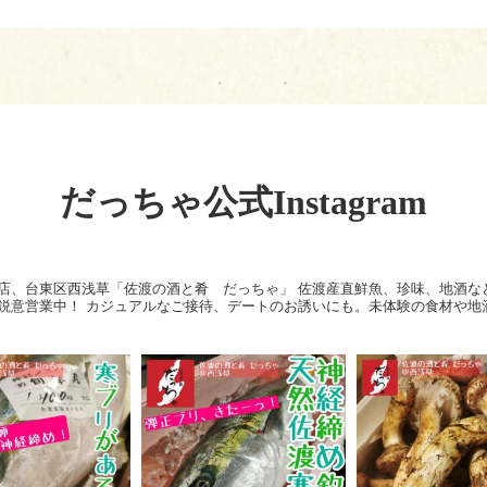
だっちゃ公式Instagram
店、台東区西浅草「佐渡の酒と肴 だっちゃ」
佐渡産直鮮魚、珍味、地酒な
鋭意営業中！
カジュアルなご接待、デートのお誘いにも。未体験の食材や地