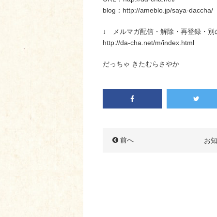
blog：http://ameblo.jp/saya-daccha/
↓ メルマガ配信・解除・再登録・別
http://da-cha.net/m/index.html
だっちゃ きたむらさやか
前へ
お知