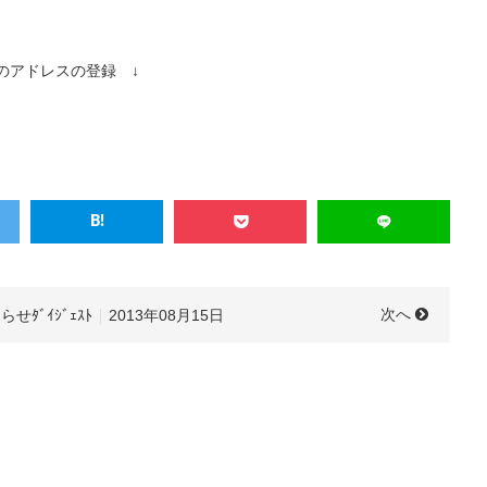
のアドレスの登録 ↓
次へ
らせﾀﾞｲｼﾞｪｽﾄ
2013年08月15日