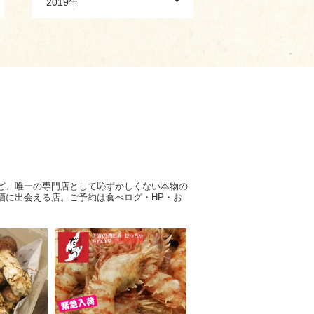
2019年
ど、唯一の専門店として恥ずかしくない本物の
酒に出会える店。ご予約は食べログ・HP・お