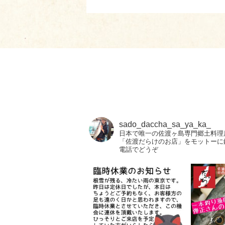
sado_daccha_sa_ya_ka_
日本で唯一の佐渡ヶ島専門郷土料理
「佐渡だらけのお店」をモットーに
電話でどうぞ