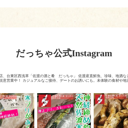
だっちゃ公式Instagram
店、台東区西浅草「佐渡の酒と肴 だっちゃ」
佐渡産直鮮魚、珍味、地酒な
鋭意営業中！
カジュアルなご接待、デートのお誘いにも。未体験の食材や地