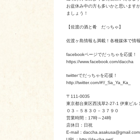
お盆休み中の方も多いかと思います
ましょう！
【佐渡の酒と肴 だっちゃ】
佐渡ヶ島情報も満載！各種媒体で情
facebookページでだっちゃを応援！
https://www.facebook.com/daccha
twitterでだっちゃを応援！
http://twitter.com/#!/_Sa_Ya_Ka_
〒111-0035
東京都台東区西浅草2-27-1 伊東ビル 
０３－５８３０－３７９０
営業時間：17時～24時
店休日：日祝
E-mail：daccha.asakusa@gmail.com
URL：http://da-cha.net/