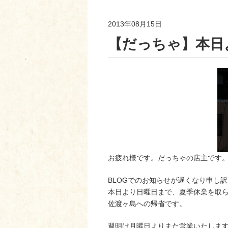
2013年08月15日
【だっちゃ】本日
お疲れ様です。だっちゃの店主です
BLOGでのお知らせが遅くなり申し
本日より日曜日まで、夏季休業を取
佐渡ヶ島への帰省です。
週明け月曜日よりまた営業いたしま