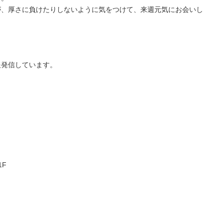
が、厚さに負けたりしないように気をつけて、来週元気にお会いし
報発信しています。
1F