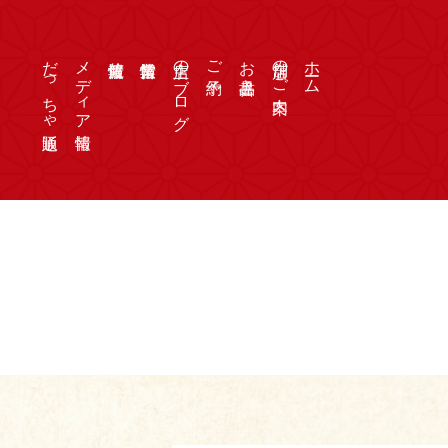
だっちゃ通販
メディア情報
店主のブログ
ご予約
お品書き
店舗のご案内
ホーム