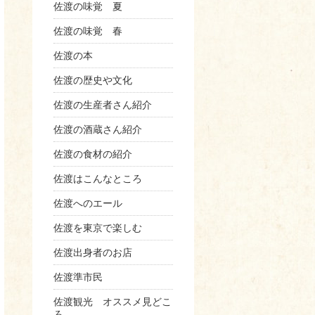
佐渡の味覚 夏
佐渡の味覚 春
佐渡の本
佐渡の歴史や文化
佐渡の生産者さん紹介
佐渡の酒蔵さん紹介
佐渡の食材の紹介
佐渡はこんなところ
佐渡へのエール
佐渡を東京で楽しむ
佐渡出身者のお店
佐渡準市民
佐渡観光 オススメ見どこ
ろ