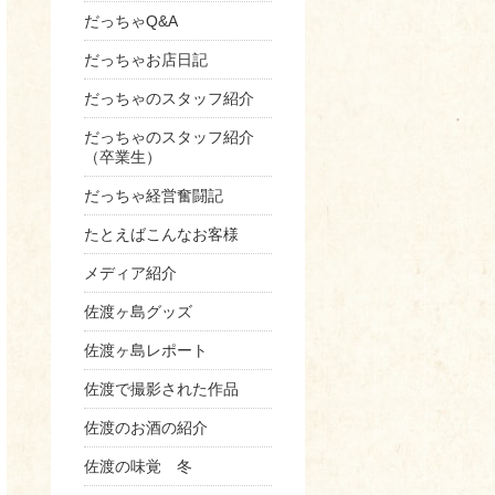
だっちゃQ&A
だっちゃお店日記
だっちゃのスタッフ紹介
だっちゃのスタッフ紹介
（卒業生）
だっちゃ経営奮闘記
たとえばこんなお客様
メディア紹介
佐渡ヶ島グッズ
佐渡ヶ島レポート
佐渡で撮影された作品
佐渡のお酒の紹介
佐渡の味覚 冬