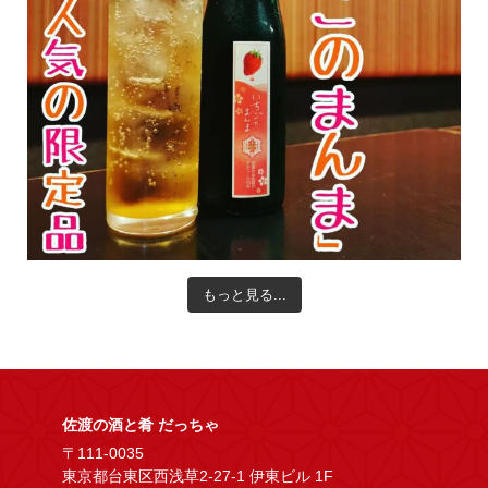
もっと見る...
佐渡の酒と肴 だっちゃ
〒111-0035
東京都台東区西浅草2-27-1 伊東ビル 1F