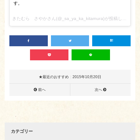
す。
きたむら さやかさん(@_sa_ya_ka_kitamura)が投稿した写真 –
★最近のおすすめ
2015年10月20日
前へ
次へ
カテゴリー