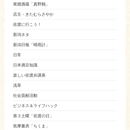
尾畑酒蔵「真野鶴」
店主・きたむらさやか
佐渡に行こう！
新潟ネタ
新潟日報「晴雨計」
日常
日本酒豆知識
楽しい佐渡弁講座
浅草
社会貢献活動
ビジネス＆ライフハック
第３土曜「佐渡の日」
筑摩書房「ちくま」