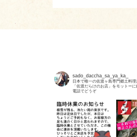
sado_daccha_sa_ya_ka_
日本で唯一の佐渡ヶ島専門郷土料理
「佐渡だらけのお店」をモットーに
電話でどうぞ