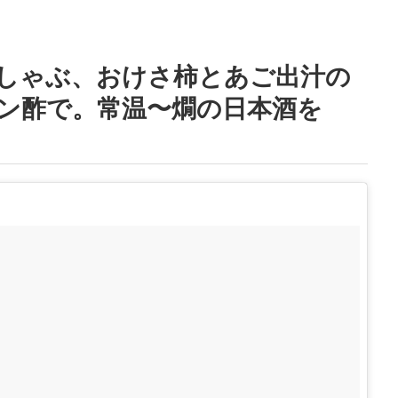
しゃぶ、おけさ柿とあご出汁の
ン酢で。常温〜燗の日本酒を