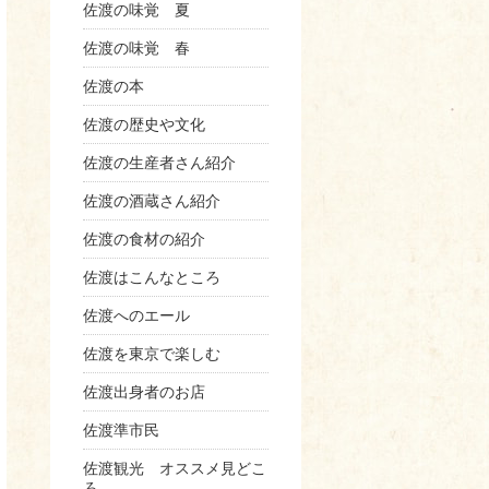
佐渡の味覚 夏
佐渡の味覚 春
佐渡の本
佐渡の歴史や文化
佐渡の生産者さん紹介
佐渡の酒蔵さん紹介
佐渡の食材の紹介
佐渡はこんなところ
佐渡へのエール
佐渡を東京で楽しむ
佐渡出身者のお店
佐渡準市民
佐渡観光 オススメ見どこ
ろ