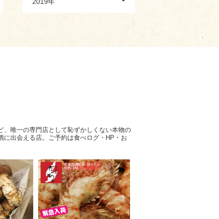
2019年
ど、唯一の専門店として恥ずかしくない本物の
酒に出会える店。ご予約は食べログ・HP・お