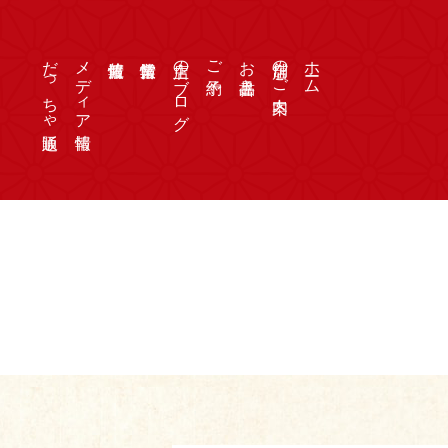
だっちゃ通販
メディア情報
店主のブログ
ご予約
お品書き
店舗のご案内
ホーム