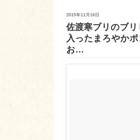
2015年11月16日
佐渡寒ブリのブリ
入ったまろやかポ
お…