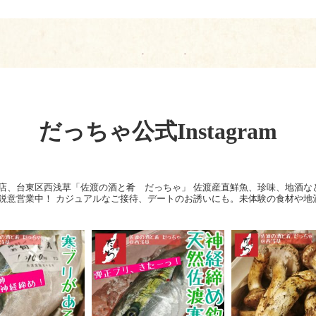
だっちゃ公式Instagram
店、台東区西浅草「佐渡の酒と肴 だっちゃ」
佐渡産直鮮魚、珍味、地酒な
鋭意営業中！
カジュアルなご接待、デートのお誘いにも。未体験の食材や地