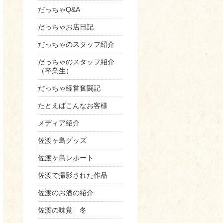
だっちゃQ&A
だっちゃお店日記
だっちゃのスタッフ紹介
だっちゃのスタッフ紹介
（卒業生）
だっちゃ経営奮闘記
たとえばこんなお客様
メディア紹介
佐渡ヶ島グッズ
佐渡ヶ島レポート
佐渡で撮影された作品
佐渡のお酒の紹介
佐渡の味覚 冬