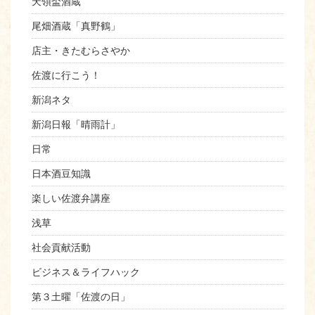
天領盃酒蔵
尾畑酒蔵「真野鶴」
店主・きたむらさやか
佐渡に行こう！
新潟ネタ
新潟日報「晴雨計」
日常
日本酒豆知識
楽しい佐渡弁講座
浅草
社会貢献活動
ビジネス＆ライフハック
第３土曜「佐渡の日」