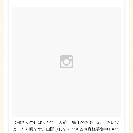
金鶴さんのしぼりたて、入荷！ 毎年のお楽しみ。 お店は
まったり暇です、口開けしてくださるお客様募集中♪ #だ