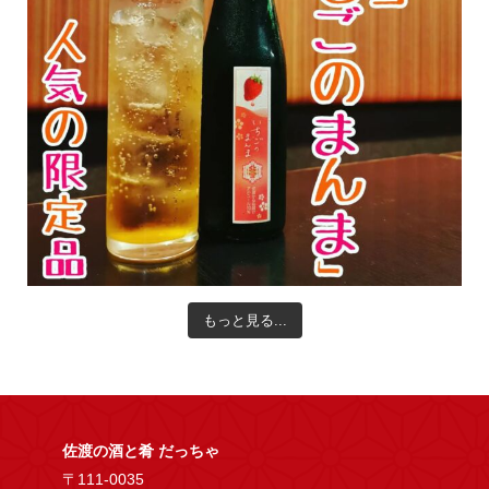
もっと見る...
佐渡の酒と肴 だっちゃ
〒111-0035