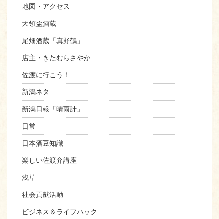
地図・アクセス
天領盃酒蔵
尾畑酒蔵「真野鶴」
店主・きたむらさやか
佐渡に行こう！
新潟ネタ
新潟日報「晴雨計」
日常
日本酒豆知識
楽しい佐渡弁講座
浅草
社会貢献活動
ビジネス＆ライフハック