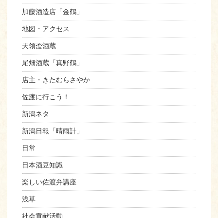
加藤酒造店「金鶴」
地図・アクセス
天領盃酒蔵
尾畑酒蔵「真野鶴」
店主・きたむらさやか
佐渡に行こう！
新潟ネタ
新潟日報「晴雨計」
日常
日本酒豆知識
楽しい佐渡弁講座
浅草
社会貢献活動