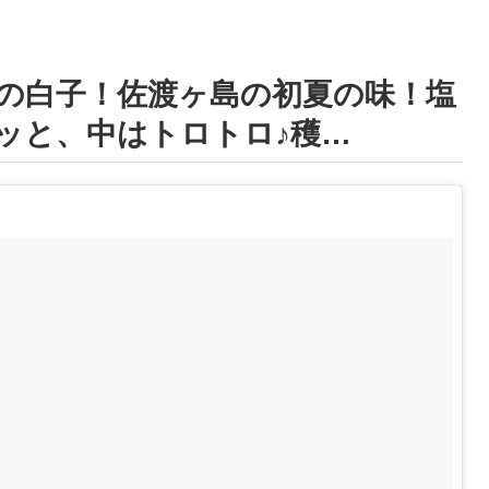
の白子！佐渡ヶ島の初夏の味！塩
ッと、中はトロトロ♪穫…