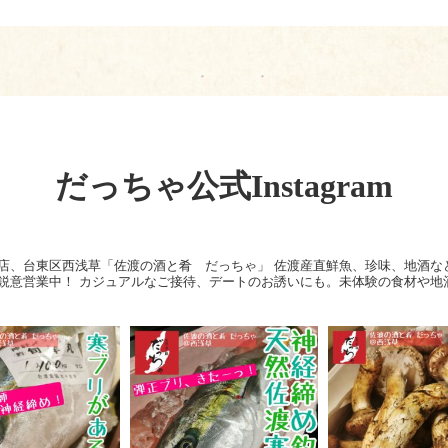
だっちゃ公式Instagram
店、台東区西浅草「佐渡の酒と肴 だっちゃ」
佐渡産直鮮魚、珍味、地酒な
鋭意営業中！
カジュアルなご接待、デートのお誘いにも。未体験の食材や地