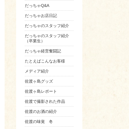
だっちゃQ&A
だっちゃお店日記
だっちゃのスタッフ紹介
だっちゃのスタッフ紹介
（卒業生）
だっちゃ経営奮闘記
たとえばこんなお客様
メディア紹介
佐渡ヶ島グッズ
佐渡ヶ島レポート
佐渡で撮影された作品
佐渡のお酒の紹介
佐渡の味覚 冬