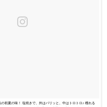
島の初夏の味！ 塩焼きで、外はパリッと、中はトロトロ♪ 穫れる