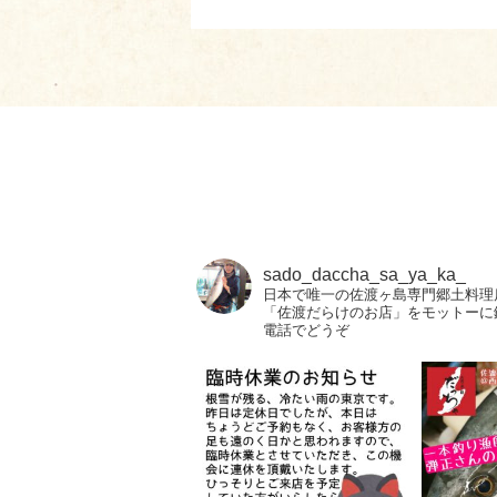
sado_daccha_sa_ya_ka_
日本で唯一の佐渡ヶ島専門郷土料理
「佐渡だらけのお店」をモットーに
電話でどうぞ