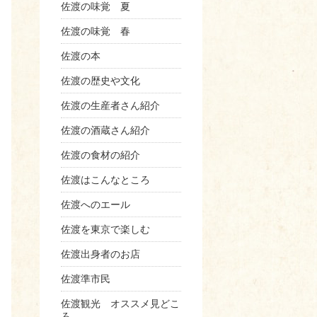
佐渡の味覚 夏
佐渡の味覚 春
佐渡の本
佐渡の歴史や文化
佐渡の生産者さん紹介
佐渡の酒蔵さん紹介
佐渡の食材の紹介
佐渡はこんなところ
佐渡へのエール
佐渡を東京で楽しむ
佐渡出身者のお店
佐渡準市民
佐渡観光 オススメ見どこ
ろ