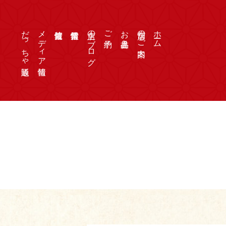
だっちゃ通販
メディア情報
店主のブログ
ご予約
お品書き
店舗のご案内
ホーム