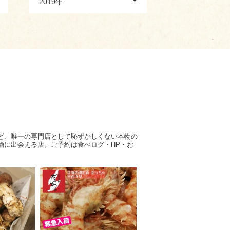
2019年
ど、唯一の専門店として恥ずかしくない本物の
酒に出会える店。ご予約は食べログ・HP・お