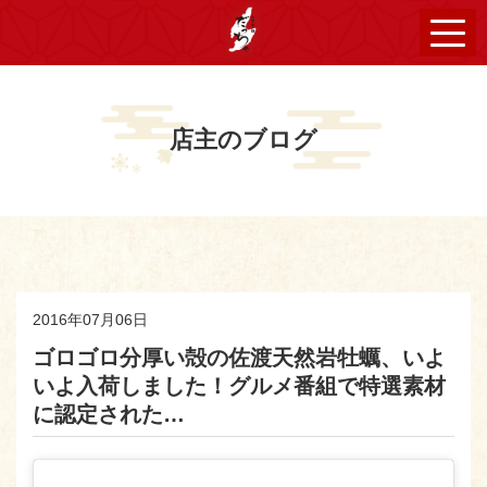
店主のブログ
2016年07月06日
ゴロゴロ分厚い殻の佐渡天然岩牡蠣、いよ
いよ入荷しました！グルメ番組で特選素材
に認定された…