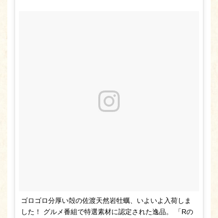
ゴロゴロ分厚い殻の佐渡天然岩牡蠣、いよいよ入荷しま
した！ グルメ番組で特選素材に認定された逸品。 「Rの