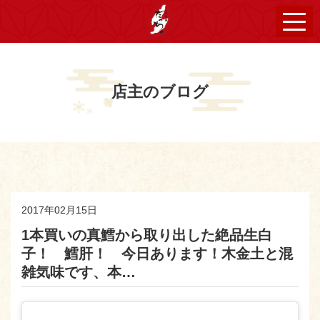
店主のブログ
2017年02月15日
1本買いの真鱈から取り出した絶品生白
子！ 鱈肝！ 今日あります！木金土と混
雑気味です、本…