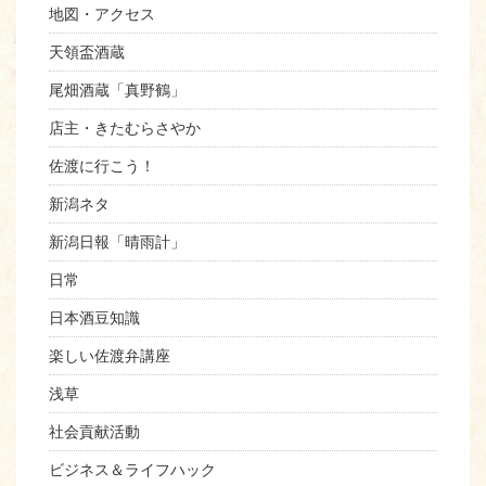
地図・アクセス
天領盃酒蔵
尾畑酒蔵「真野鶴」
店主・きたむらさやか
佐渡に行こう！
新潟ネタ
新潟日報「晴雨計」
日常
日本酒豆知識
楽しい佐渡弁講座
浅草
社会貢献活動
ビジネス＆ライフハック