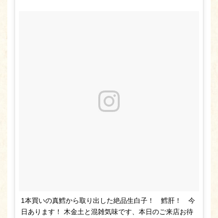
1本買いの真鱈から取り出した絶品生白子！ 鱈肝！ 今
日あります！ 木金土と混雑気味です、本日のご来店お待