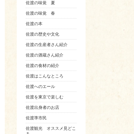
佐渡の味覚 夏
佐渡の味覚 春
佐渡の本
佐渡の歴史や文化
佐渡の生産者さん紹介
佐渡の酒蔵さん紹介
佐渡の食材の紹介
佐渡はこんなところ
佐渡へのエール
佐渡を東京で楽しむ
佐渡出身者のお店
佐渡準市民
佐渡観光 オススメ見どこ
ろ