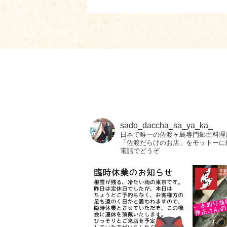
sado_daccha_sa_ya_ka_
日本で唯一の佐渡ヶ島専門郷土料理
「佐渡だらけのお店」をモットーに
電話でどうぞ