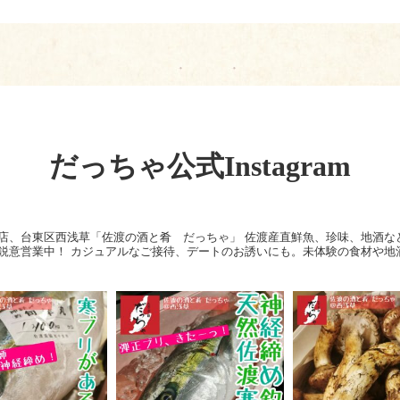
だっちゃ公式Instagram
店、台東区西浅草「佐渡の酒と肴 だっちゃ」
佐渡産直鮮魚、珍味、地酒な
鋭意営業中！
カジュアルなご接待、デートのお誘いにも。未体験の食材や地