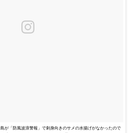
ヶ島が「防風波浪警報」で刺身向きのサメの水揚げがなかったので