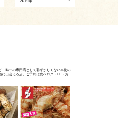
2019年
ど、唯一の専門店として恥ずかしくない本物の
酒に出会える店。ご予約は食べログ・HP・お