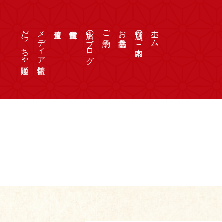
だっちゃ通販
メディア情報
店主のブログ
ご予約
お品書き
店舗のご案内
ホーム