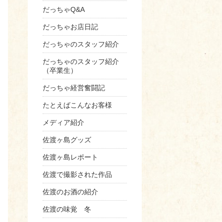
だっちゃQ&A
だっちゃお店日記
だっちゃのスタッフ紹介
だっちゃのスタッフ紹介
（卒業生）
だっちゃ経営奮闘記
たとえばこんなお客様
メディア紹介
佐渡ヶ島グッズ
佐渡ヶ島レポート
佐渡で撮影された作品
佐渡のお酒の紹介
佐渡の味覚 冬