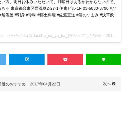
たい方、明日お休みいただいて、月曜日はあるかわからないので、
東京都台東区西浅草2-27-1 伊東ビル 1F 03-5830-3790 #だ
 #居酒屋 #刺身 #珍味 #郷土料理 #佐渡直送 #酒のつまみ #浅草飲
やかさん(@daccha_sa_ya_ka_)がシェアした投稿 –
2017 Apr 21 11:49pm PDT
次へ
最近のおすすめ
2017年04月22日