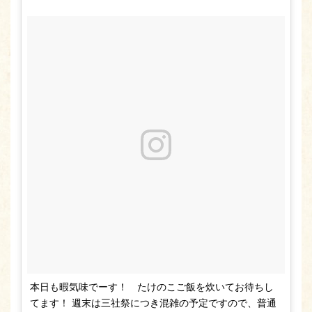
本日も暇気味でーす！ たけのこご飯を炊いてお待ちし
てます！ 週末は三社祭につき混雑の予定ですので、普通