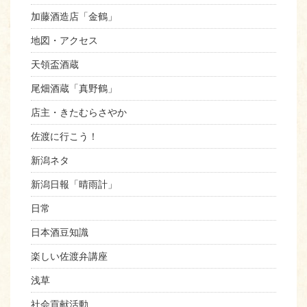
加藤酒造店「金鶴」
地図・アクセス
天領盃酒蔵
尾畑酒蔵「真野鶴」
店主・きたむらさやか
佐渡に行こう！
新潟ネタ
新潟日報「晴雨計」
日常
日本酒豆知識
楽しい佐渡弁講座
浅草
社会貢献活動