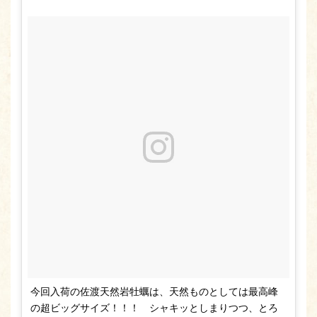
今回入荷の佐渡天然岩牡蠣は、天然ものとしては最高峰
の超ビッグサイズ！！！ シャキッとしまりつつ、とろ