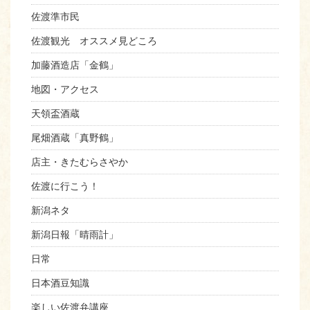
佐渡準市民
佐渡観光 オススメ見どころ
加藤酒造店「金鶴」
地図・アクセス
天領盃酒蔵
尾畑酒蔵「真野鶴」
店主・きたむらさやか
佐渡に行こう！
新潟ネタ
新潟日報「晴雨計」
日常
日本酒豆知識
楽しい佐渡弁講座