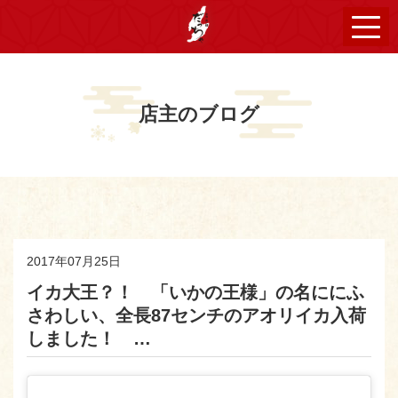
店主のブログ
2017年07月25日
イカ大王？！ 「いかの王様」の名ににふ
さわしい、全長87センチのアオリイカ入荷
しました！ …