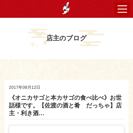
店主のブログ
2017年08月12日
《オニカサゴと本カサゴの食べ比べ》お世
話様です。【佐渡の酒と肴 だっちゃ】店
主・利き酒…