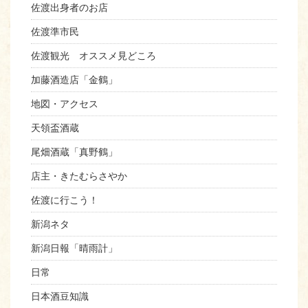
佐渡出身者のお店
佐渡準市民
佐渡観光 オススメ見どころ
加藤酒造店「金鶴」
地図・アクセス
天領盃酒蔵
尾畑酒蔵「真野鶴」
店主・きたむらさやか
佐渡に行こう！
新潟ネタ
新潟日報「晴雨計」
日常
日本酒豆知識