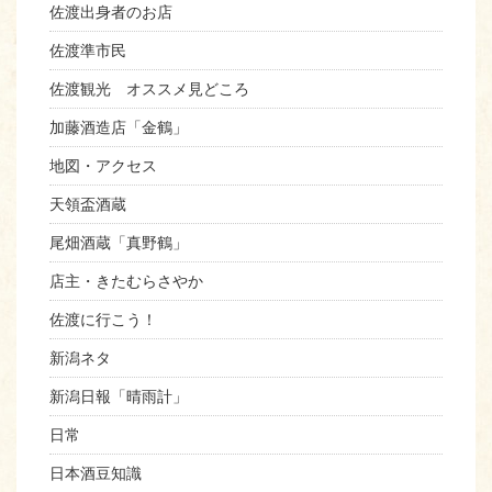
佐渡出身者のお店
佐渡準市民
佐渡観光 オススメ見どころ
加藤酒造店「金鶴」
地図・アクセス
天領盃酒蔵
尾畑酒蔵「真野鶴」
店主・きたむらさやか
佐渡に行こう！
新潟ネタ
新潟日報「晴雨計」
日常
日本酒豆知識