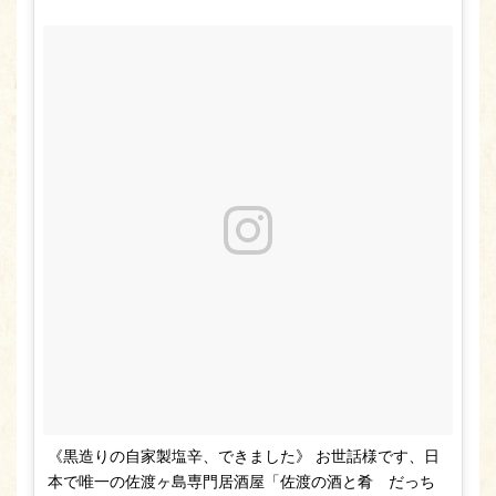
《黒造りの自家製塩辛、できました》 お世話様です、日
本で唯一の佐渡ヶ島専門居酒屋「佐渡の酒と肴 だっち