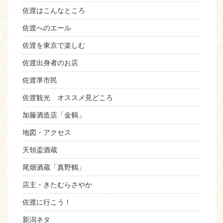
佐渡はこんなところ
佐渡へのエール
佐渡を東京で楽しむ
佐渡出身者のお店
佐渡準市民
佐渡観光 オススメ見どころ
加藤酒造店「金鶴」
地図・アクセス
天領盃酒蔵
尾畑酒蔵「真野鶴」
店主・きたむらさやか
佐渡に行こう！
新潟ネタ