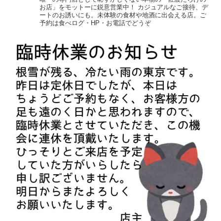
お店」をモットーに鋭意営業中！
カジュアルなご接待、デ
ートのお誘いにも。未体験の食材や地酒に出会える店。ご
予約は食べログ・HP・お電話でどうぞ