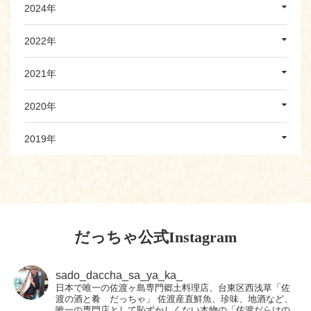
2024年
2022年
2021年
2020年
2019年
だっちゃ公式Instagram
sado_daccha_sa_ya_ka_
日本で唯一の佐渡ヶ島専門郷土料理店、台東区西浅草「佐
渡の酒と肴 だっちゃ」
佐渡産直鮮魚、珍味、地酒など、
唯一の専門店として恥ずかしくない本物の「佐渡だらけの