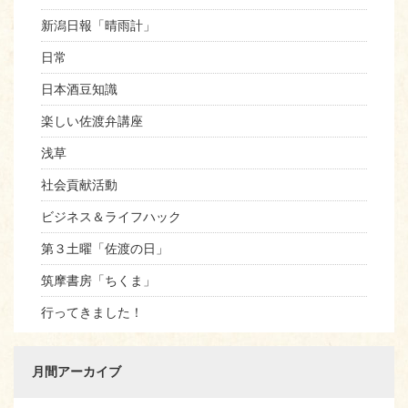
新潟日報「晴雨計」
日常
日本酒豆知識
楽しい佐渡弁講座
浅草
社会貢献活動
ビジネス＆ライフハック
第３土曜「佐渡の日」
筑摩書房「ちくま」
行ってきました！
月間アーカイブ