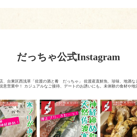
だっちゃ公式Instagram
店、台東区西浅草「佐渡の酒と肴 だっちゃ」
佐渡産直鮮魚、珍味、地酒な
鋭意営業中！
カジュアルなご接待、デートのお誘いにも。未体験の食材や地