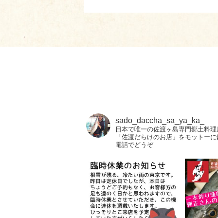
sado_daccha_sa_ya_ka_
日本で唯一の佐渡ヶ島専門郷土料理
「佐渡だらけのお店」をモットーに
電話でどうぞ