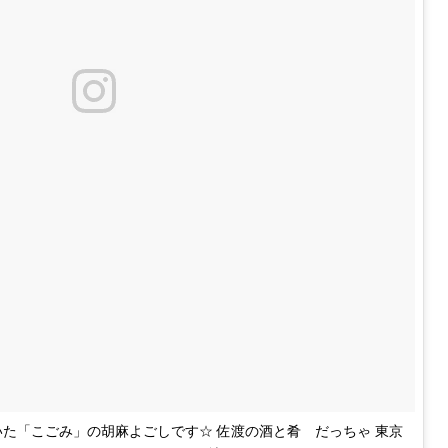
いた「こごみ」の胡麻よごしです☆ 佐渡の酒と肴 だっちゃ 東京