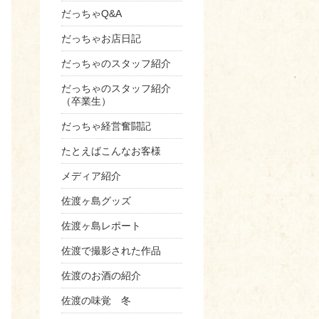
だっちゃQ&A
だっちゃお店日記
だっちゃのスタッフ紹介
だっちゃのスタッフ紹介
（卒業生）
だっちゃ経営奮闘記
たとえばこんなお客様
メディア紹介
佐渡ヶ島グッズ
佐渡ヶ島レポート
佐渡で撮影された作品
佐渡のお酒の紹介
佐渡の味覚 冬