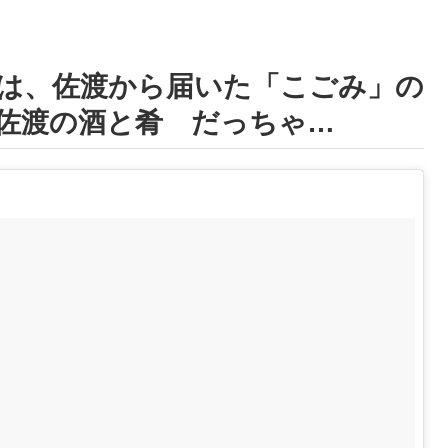
しは、佐渡から届いた「こごみ」の
佐渡の酒と肴 だっちゃ…