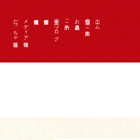
だっちゃ通販
メディア情報
店主のブログ
ご予約
お品書き
店舗のご案内
ホーム