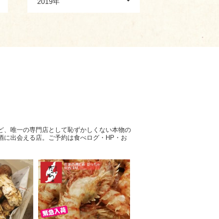
2019年
ど、唯一の専門店として恥ずかしくない本物の
酒に出会える店。ご予約は食べログ・HP・お