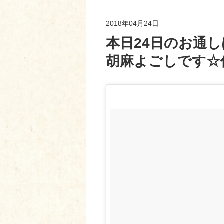
2018年04月24日
本日24日のお通
胡麻よごしです☆