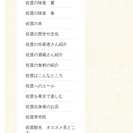
佐渡の味覚 夏
佐渡の味覚 春
佐渡の本
佐渡の歴史や文化
年Apr月23日pm8時21分PDT
佐渡の生産者さん紹介
佐渡の酒蔵さん紹介
佐渡の食材の紹介
佐渡はこんなところ
佐渡へのエール
佐渡を東京で楽しむ
佐渡出身者のお店
佐渡準市民
佐渡観光 オススメ見どこ
ろ