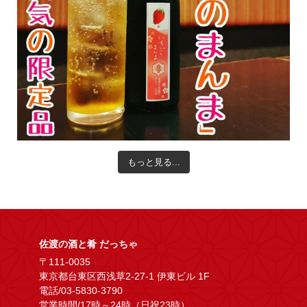
もっと見る...
佐渡の酒と肴 だっちゃ
〒111-0035
東京都台東区西浅草2-27-1 伊東ビル 1F
電話/03-5830-3790
営業時間/17時～24時（日祝23時）