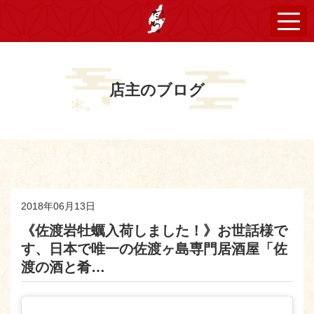
店主のブログ
2018年06月13日
《佐渡岩牡蠣入荷しました！》お世話様で
す、日本で唯一の佐渡ヶ島専門居酒屋「佐
渡の酒と肴…