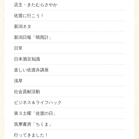
店主・きたむらさやか
佐渡に行こう！
新潟ネタ
新潟日報「晴雨計」
日常
日本酒豆知識
楽しい佐渡弁講座
浅草
社会貢献活動
ビジネス＆ライフハック
第３土曜「佐渡の日」
筑摩書房「ちくま」
行ってきました！