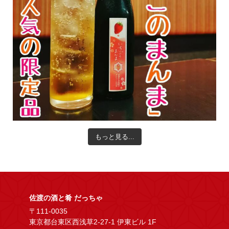
もっと見る...
佐渡の酒と肴 だっちゃ
〒111-0035
東京都台東区西浅草2-27-1 伊東ビル 1F