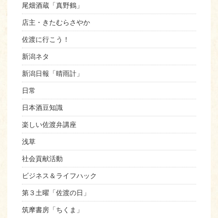
尾畑酒蔵「真野鶴」
店主・きたむらさやか
佐渡に行こう！
新潟ネタ
新潟日報「晴雨計」
日常
日本酒豆知識
楽しい佐渡弁講座
浅草
社会貢献活動
ビジネス＆ライフハック
第３土曜「佐渡の日」
筑摩書房「ちくま」