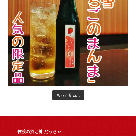
もっと見る...
佐渡の酒と肴 だっちゃ