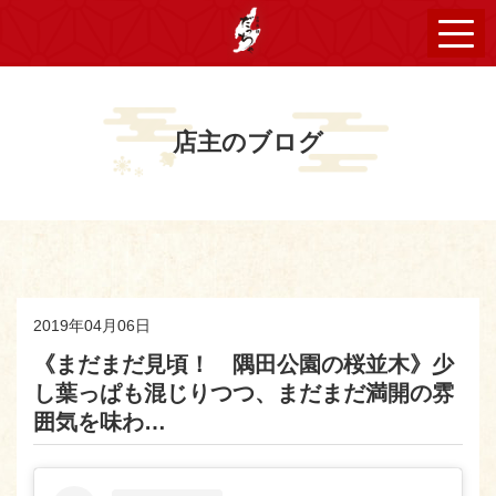
店主のブログ
2019年04月06日
《まだまだ見頃！ 隅田公園の桜並木》少
し葉っぱも混じりつつ、まだまだ満開の雰
囲気を味わ…