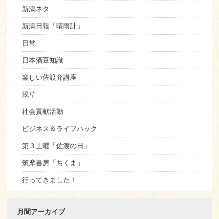
新潟ネタ
新潟日報「晴雨計」
日常
日本酒豆知識
楽しい佐渡弁講座
浅草
社会貢献活動
ビジネス＆ライフハック
第３土曜「佐渡の日」
筑摩書房「ちくま」
行ってきました！
月間アーカイブ