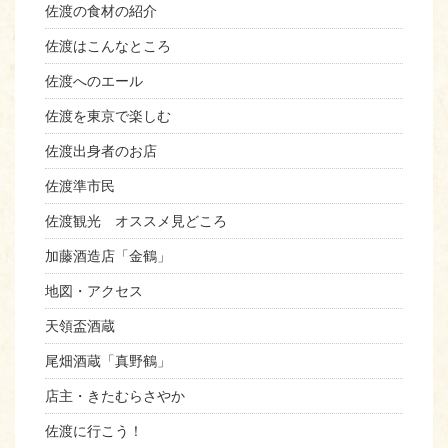
佐渡の食材の紹介
佐渡はこんなところ
佐渡へのエール
佐渡を東京で楽しむ
佐渡出身者のお店
佐渡準市民
佐渡観光 オススメ見どころ
加藤酒造店「金鶴」
地図・アクセス
天領盃酒蔵
尾畑酒蔵「真野鶴」
店主・きたむらさやか
佐渡に行こう！