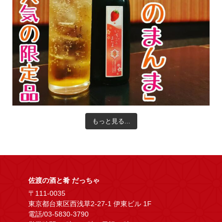
もっと見る...
佐渡の酒と肴 だっちゃ
〒111-0035
東京都台東区西浅草2-27-1 伊東ビル 1F
電話/03-5830-3790