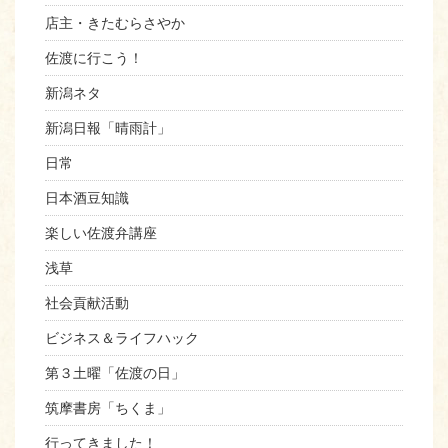
店主・きたむらさやか
佐渡に行こう！
新潟ネタ
新潟日報「晴雨計」
日常
日本酒豆知識
楽しい佐渡弁講座
浅草
社会貢献活動
ビジネス＆ライフハック
第３土曜「佐渡の日」
筑摩書房「ちくま」
行ってきました！